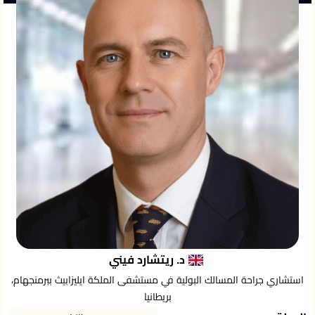
د. ريتشارد فيني
استشاري جراحة المسالك البولية في مستشفى الملكة ايليزابيث ببرمنجهام،
بريطانيا