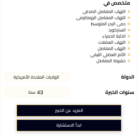
متخصص في
التهاب المفاصل الصدفى
التهاب المفاصل الروماتيزمى
حمى البحر المتوسط
الساركويد
الذئبة الحمراء
التهاب العضلات
التهاب المفاصل
الألم العضلي الليفي
خشونة المفاصل
الدولة
الولايات المتحدة الأمريكية
43
سنوات الخبرة
سنة
المزيد عن الخبير
ابدأ الاستشارة