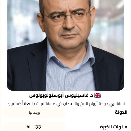
د. فاسيليوس أبوستولوبولوس
استشاري جراحة أورام المخ والأعصاب في مستشفيات جامعة أُكسفورد.
الدولة
بريطانيا
33
سنوات الخبرة
سنة