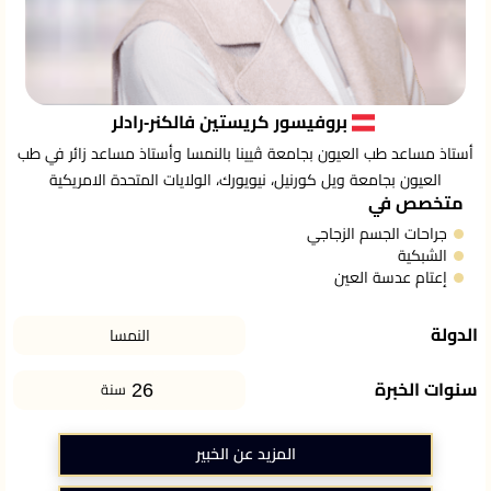
بروفيسور كريستين فالكنر-رادلر
أستاذ مساعد طب العيون بجامعة ڤيينا بالنمسا وأستاذ مساعد زائر في طب
العيون بجامعة ويل كورنيل، نيويورك، الولايات المتحدة الامريكية
متخصص في
جراحات الجسم الزجاجي
الشبكية
إعتام عدسة العين
الدولة
النمسا
26
سنوات الخبرة
سنة
المزيد عن الخبير