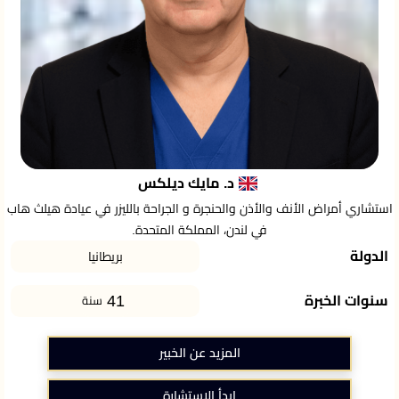
د. مايك ديلكس
استشاري أمراض الأنف والأذن والحنجرة و الجراحة بالليزر في عيادة هيلث هاب
في لندن، المملكة المتحدة.
الدولة
بريطانيا
41
سنوات الخبرة
سنة
المزيد عن الخبير
ابدأ الاستشارة