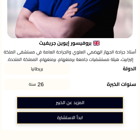
بروفيسور إيوين جريفيث
أستاذ جراحة الجهاز الهضمي العلوي والجراحة العامة في مستشفى الملكة
إليزابيث، هيئة مستشفيات جامعة برمنغهام، برمنغهام، المملكة المتحدة.
الدولة
بريطانيا
26
سنوات الخبرة
سنة
المزيد عن الخبير
ابدأ الاستشارة