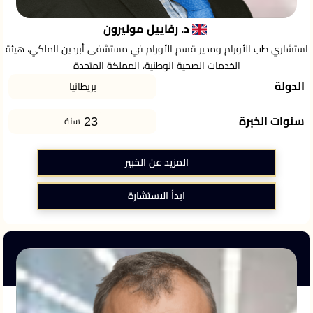
د. رفاييل موليرون
استشاري طب الأورام ومدير قسم الأورام في مستشفى أبردين الملكي، هيئة
الخدمات الصحية الوطنية، المملكة المتحدة
الدولة
بريطانيا
23
سنوات الخبرة
سنة
المزيد عن الخبير
ابدأ الاستشارة