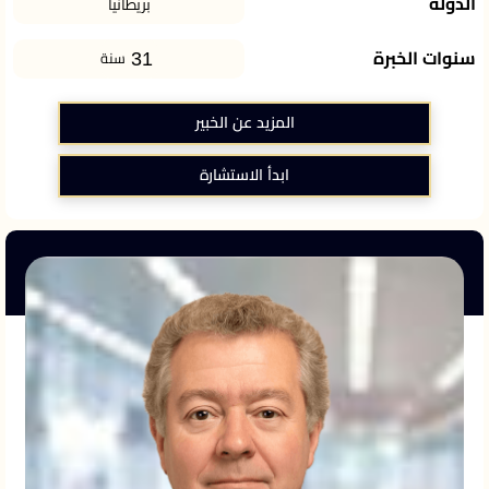
الدولة
بريطانيا
31
سنوات الخبرة
سنة
المزيد عن الخبير
ابدأ الاستشارة