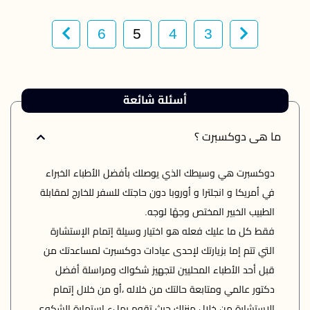
6
5
4
3
أسئلة شائعة
ما هى دوكسبرت ؟
دوكسبرت هي وسيطك الذي يوصلك بأفضل الأطباء الخبراء 
في أمريكا و انجلترا و أوروبا دون حاجتك للسفر للخارج لمقابلة 
فقط كل ما عليك فعله هو اختيار وسيلة إتمام الإستشارة 
التي تتم إما بزيارتك لإحدى عيادات دوكسبرت لمساعدتك من 
قبل أحد الأطباء المحليين لتجهيز شكواك ومراسلة أفضل 
دكتور عالمي ومتابعة حالتك من خلاله ،أو من خلال إتمام 
الاستشارة من خلال منزلك حيث تقوم بملء إستمارة الشكوى 