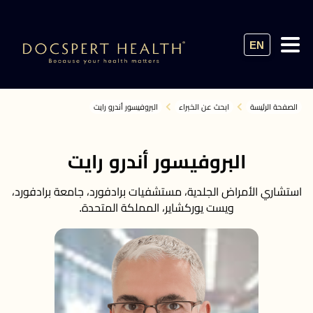
EN
الصفحة الرئيسة
ابحث عن الخبراء
البروفيسور أندرو رايت
البروفيسور أندرو رايت
استشاري الأمراض الجلدية، مستشفيات برادفورد، جامعة برادفورد،
ويست يوركشاير، المملكة المتحدة.