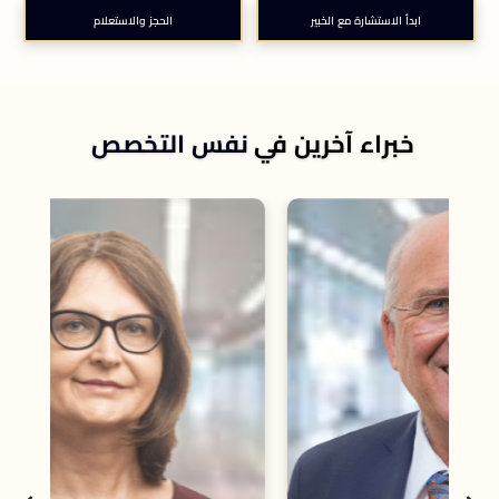
ابدأ الاستشارة مع الخبير
الحجز والاستعلام
خبراء آخرين في
نفس التخصص
است
إبس