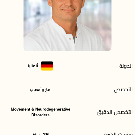
الدولة
ألمانيا
التخصص
مخ وأعصاب
Movement & Neurodegenerative
التخصص الدقيق
Disorders
سنوات الخبرة
26
سنة