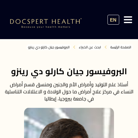
EN
الصفحة الرئيسة
ابحث عن الخبراء
البروفيسور جيان كارلو دي رينزو
البروفيسور جيان كارلو دي رينزو
أستاذ علم التوليد وأمراض الأم والجنين ومنسق قسم أمراض
النساء في مركز علاج أمراض ما حول الولادة و الاعتلالات التناسلية
في جامعة بيروجيا، إيطاليا