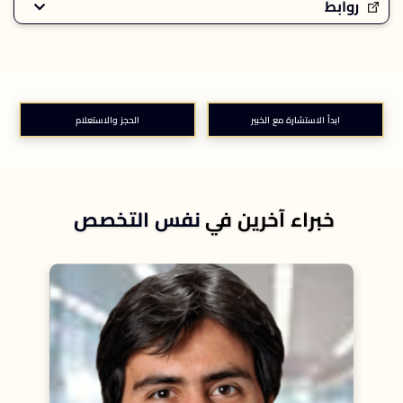
روابط
ابدأ الاستشارة مع الخبير
الحجز والاستعلام
خبراء آخرين في
نفس التخصص