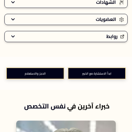
الشهادات
العضويات
روابط
ابدأ الاستشارة مع الخبير
الحجز والاستعلام
خبراء آخرين في
نفس التخصص