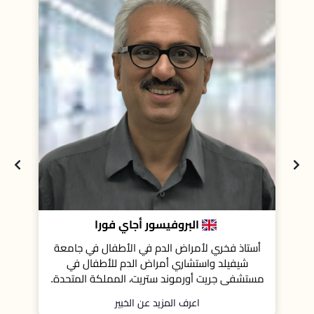
البروفيسور أجاي فورا
ب
أستاذ فخري لأمراض الدم في الأطفال في جامعة
بروفيسور أمر
شيفيلد واستشاري أمراض الدم للأطفال في
ستشفى جريت أورموند ستريت، المملكة المتحدة.
اعرف المزيد عن الخبير