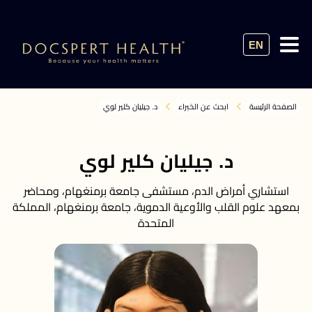
EN
الصفحة الرئيسة
ابحث عن الخبراء
د. جيليان كلير لوي
د. جيليان كلير لوي
استشاري أمراض الدم، مستشفى جامعة برمنغهام، ومحاضر
بمعهد علوم القلب والأوعية الدموية، جامعة برمنغهام، المملكة
المتحدة