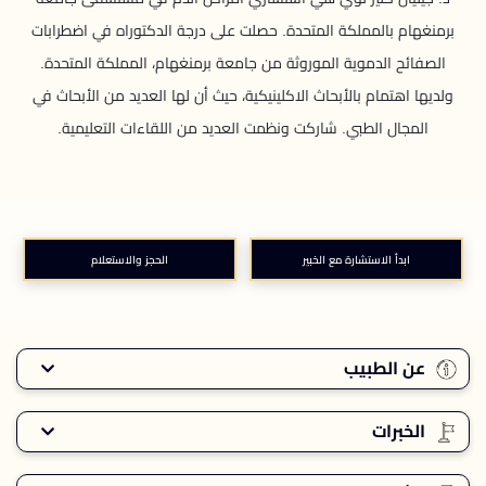
برمنغهام بالمملكة المتحدة. حصلت على درجة الدكتوراه في اضطرابات
الصفائح الدموية الموروثة من جامعة برمنغهام، المملكة المتحدة.
ولديها اهتمام بالأبحاث الاكلينيكية، حيث أن لها العديد من الأبحاث في
المجال الطبي. شاركت ونظمت العديد من اللقاءات التعليمية.
ابدأ الاستشارة مع الخبير
الحجز والاستعلام
عن الطبيب
الخبرات