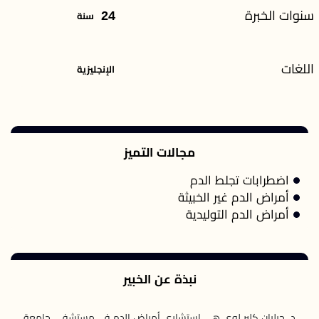
سنوات الخبرة
24
سنة
اللغات
الإنجليزية
مجالات التميز
اضطرابات تجلط الدم
أمراض الدم غير الخبيثة
أمراض الدم التوليدية
نبذة عن الخبير
د. جيليان كلير لوي هي استشاري أمراض الدم في مستشفى جامعة