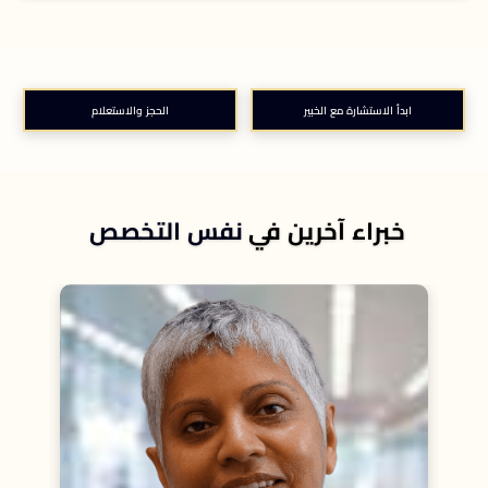
ابدأ الاستشارة مع الخبير
الحجز والاستعلام
خبراء آخرين في
نفس التخصص