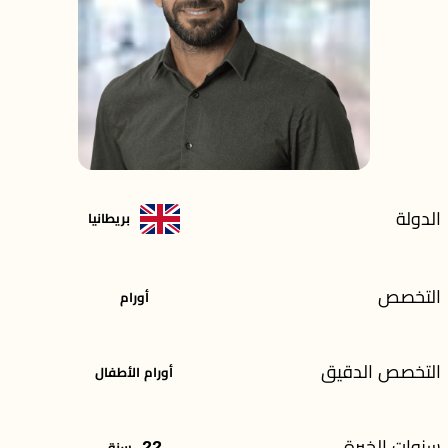
الدولة
بريطانيا
التخصص
أورام
التخصص الدقيق
أورام الأطفال
سنوات الخبرة
22
سنة