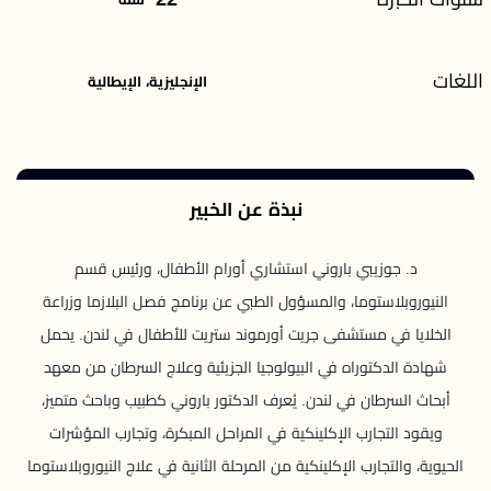
اللغات
الإنجليزية، الإيطالية
نبذة عن الخبير
د. جوزيبي باروني استشاري أورام الأطفال، ورئيس قسم
النيوروبلاستوما، والمسؤول الطبي عن برنامج فصل البلازما وزراعة
الخلايا في مستشفى جريت أورموند ستريت للأطفال في لندن. يحمل
شهادة الدكتوراه في البيولوجيا الجزيئية وعلاج السرطان من معهد
أبحاث السرطان في لندن. يُعرف الدكتور باروني كطبيب وباحث متميز،
ويقود التجارب الإكلينكية في المراحل المبكرة، وتجارب المؤشرات
الحيوية، والتجارب الإكلينكية من المرحلة الثانية في علاج النيوروبلاستوما