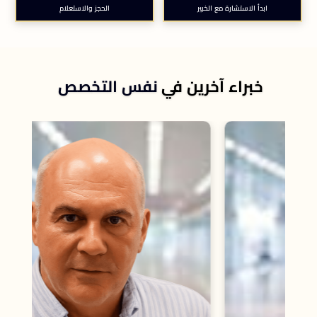
ابدأ الاستشارة مع الخبير
الحجز والاستعلام
خبراء آخرين في
نفس التخصص
Bethlehem، ب