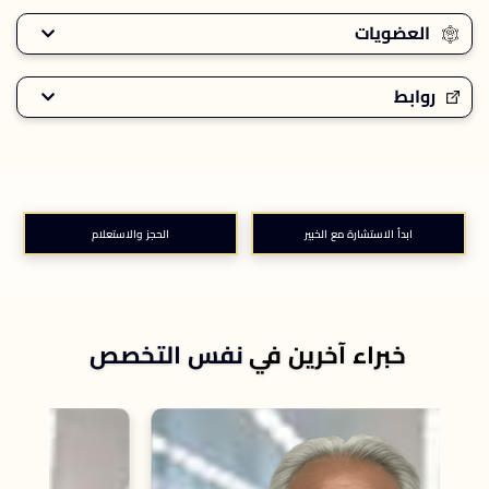
العضويات
روابط
ابدأ الاستشارة مع الخبير
الحجز والاستعلام
خبراء آخرين في
نفس التخصص