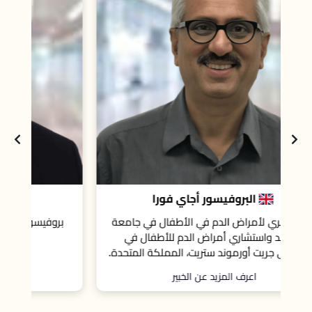
بروفيسور سيرو رينالدي
ي جامعة
بروفيسور أمراض الدم و علوم الطب الحيوي في
ل في
جامعة لينكولن
لمتحدة.
اعرف المزيد عن الخبير