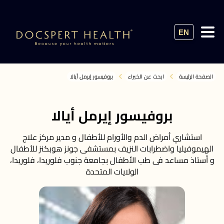
EN
الصفحة الرئيسة
ابحث عن الخبراء
بروفيسور إيرمل أيالا
بروفيسور إيرمل أيالا
استشاري أمراض الدم والأورام للأطفال و مدير مركز علاج
الهيموفيليا واضطرابات النزيف بمستشفى جونز هوبكنز للأطفال
و أستاذ مساعد فى طب الأطفال بجامعة جنوب فلوريدا، فلوريدا،
الولايات المتحدة