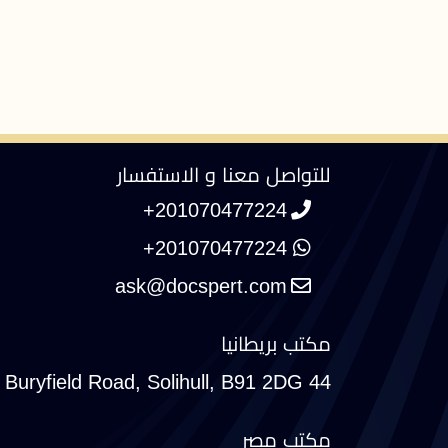
للتواصل معنا و الاستفسار
+201070477224
+201070477224
مكتب بريطانيا
44 Buryfield Road, Solihull, B91 2DG
مكتب مصر