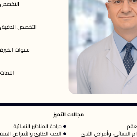
التخصص
التخصص الدقيق
سنوات الخبرة
اللغات
مجالات التميز
لعقم
جراحة المناظير النسائية
رام النسائي، وأمراض الثدي
الطب الطارئ والأمراض المنقو