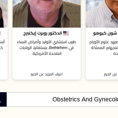
الدكتور روبرت إيكنبرج
بروفيسور سيلفينا إم. ب
 استشاري التوليد وأمراض النساء
أستاذة في قسم أمراض النساء والت
في Bethlehem، بنسلفانيا، الولايات
كلية إي في إم إس، نورفولك، فيرجي
المتحدة الأمريكية.
الولايات المتحدة الأمريكية
اعرف المزيد عن الخبير
اعرف المزيد عن الخبير