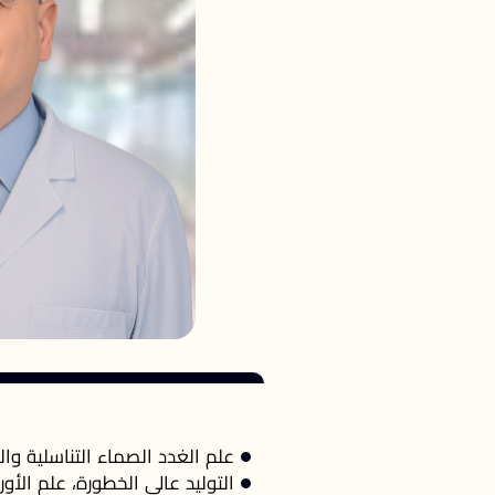
علم الغدد الصماء التناسلية وا
التوليد عالي الخطورة، علم الأو