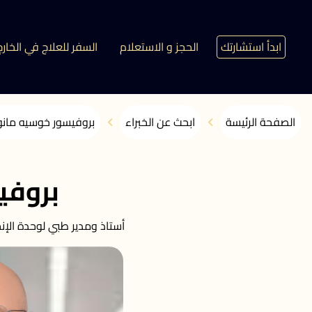
ابدأ استشارتك
الحجز و الاستعلام
السفر للعلاج في الخارج
الصفحة الرئيسة
ابحث عن الخبراء
بروفيسور خوسيه مانوي
بروفي
أستاذ ومدير طبي لوحدة الإنجا