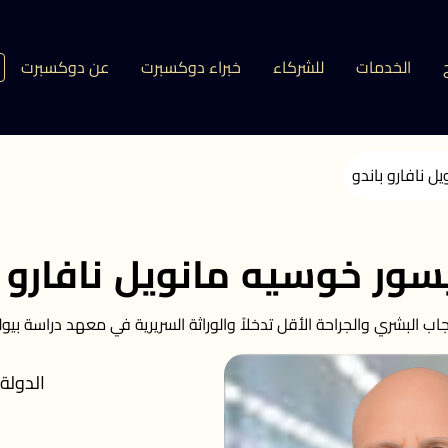
الخدمات
للشركاء
خبراء دوكسبرت
عن دوكسبرت
ل نافارو باندو
سور خوسيه مانويل نافارو ب
ب البشري والجراحة الأقل تدخلاً والوراثة السريرية في معهد دراسة بيولو
الدولة