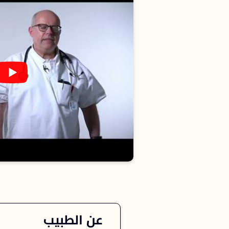
عن الطبيب