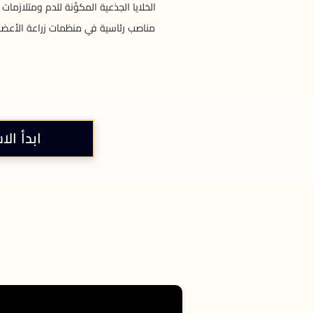
الخلايا الجذعية المكوِّنة للدم ومتلا
مناصب رئاسية في منظمات زراعة الأعضاء ا
ابدأ الا