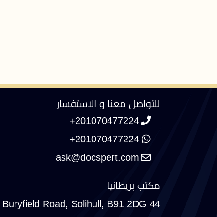
للتواصل معنا و الاستفسار
+201070477224
+201070477224
مكتب بريطانيا
44 Buryfield Road, Solihull, B91 2DG