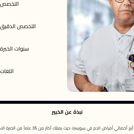
التخصص
التخصص الدقيق
سنوات الخبرة
اللغات
نبذة عن الخبير
يُعدّ البروفيسور يعقوب آر. باسفيغ من أبرز أخصائي أ