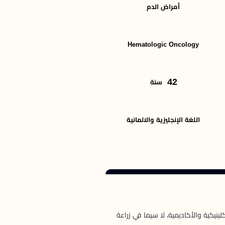
أمراض الدم
Hematologic Oncology
42
سنة
اللغة الإنجليزية والالمانية
مراض الدم في سويسرا، حيث يمتلك أكثر من 35 عاماً من الخبرة الاكلينيكية والأكاديمية، لا سيما في زراعة