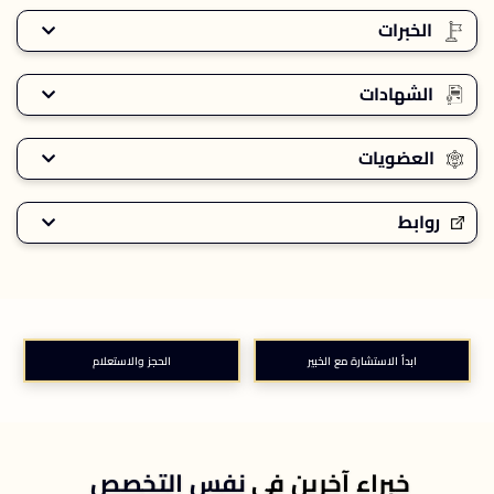
الخبرات
الشهادات
العضويات
روابط
ابدأ الاستشارة مع الخبير
الحجز والاستعلام
خبراء آخرين في
نفس التخصص