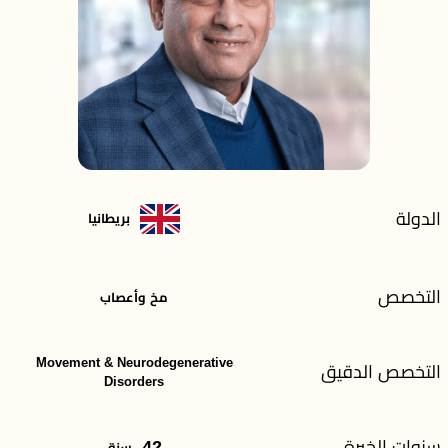
الدولة
بريطانيا
التخصص
مخ وأعصاب
Movement & Neurodegenerative
التخصص الدقيق
Disorders
سنوات الخبرة
42
سنة