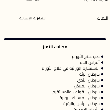
اللغات
الانجليزية، الإسبانية
مجالات التميز
طب علاج الأورام
أمراض الدم
الاستشارة الوراثية في علاج الأورام
سرطان الرئة
سرطان الثدي
سرطان المبيض
سرطان القولون والمستقيم
سرطان المسالك البولية
سرطان الرأس والرقبة
الأورام العصبية