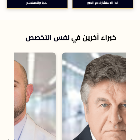
ابدأ الاستشارة مع الخبير
الحجز والاستعلام
خبراء آخرين في
نفس التخصص
مس