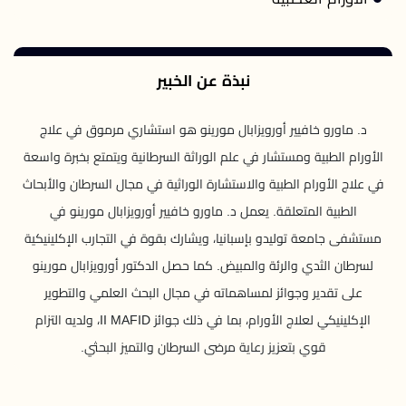
نبذة عن الخبير
د. ماورو خافيير أورويزابال مورينو هو استشاري مرموق في علاج
الأورام الطبية ومستشار في علم الوراثة السرطانية ويتمتع بخبرة واسعة
في علاج الأورام الطبية والاستشارة الوراثية في مجال السرطان والأبحاث
الطبية المتعلقة. يعمل د. ماورو خافيير أورويزابال مورينو في
مستشفى جامعة توليدو بإسبانيا، ويشارك بقوة في التجارب الإكلينيكية
لسرطان الثدي والرئة والمبيض. كما حصل الدكتور أورويزابال مورينو
على تقدير وجوائز لمساهماته في مجال البحث العلمي والتطوير
الإكلينيكي لعلاج الأورام، بما في ذلك جوائز II MAFID، ولديه التزام
قوي بتعزيز رعاية مرضى السرطان والتميز البحثي.