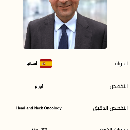
الدولة
أسبانيا
التخصص
أورام
التخصص الدقيق
Head and Neck Oncology
سنوات الخبرة
32
سنة