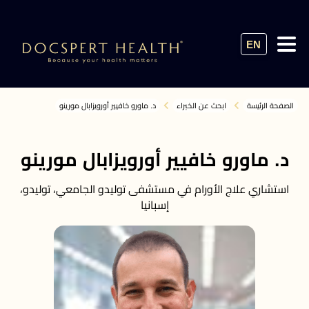
EN
الصفحة الرئيسة
ابحث عن الخبراء
د. ماورو خافيير أورويزابال مورينو
د. ماورو خافيير أورويزابال مورينو
استشاري علاج الأورام في مستشفى توليدو الجامعي، توليدو،
إسبانيا