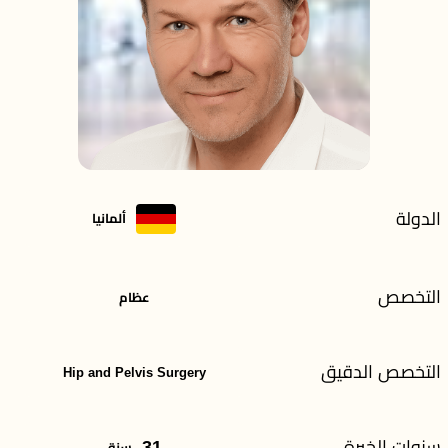
الدولة
ألمانيا
التخصص
عظام
التخصص الدقيق
Hip and Pelvis Surgery
سنوات الخبرة
31
سنة