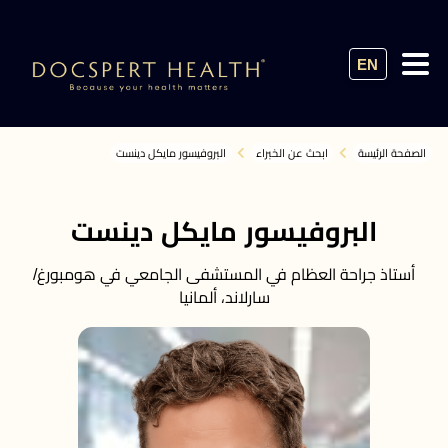
EN
الصفحة الرئيسة
ابحث عن الخبراء
البروفيسور مايكل دينست
البروفيسور مايكل دينست
أستاذ جراحة العظام في المستشفى الجامعي في هومبورغ/
سارلاند، ألمانيا