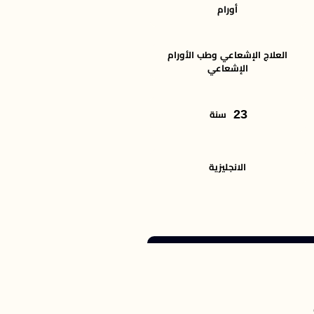
أورام
العلاج الإشعاعي وطب الأورام
الإشعاعي
23
سنة
الانجليزية