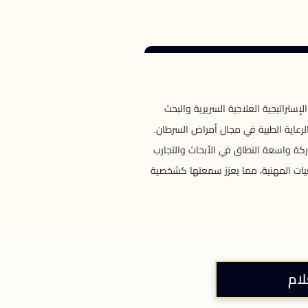
ستراتيجية العلاجية السريرية والبحث
الرعاية الطبية في مجال أمراض السرطان.
كة واسعة النطاق في الأبحاث والتجارب
معيات المهنية، مما يعزز سمعتها كشخصية
لام