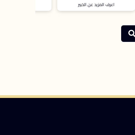
اعرف المزيد عن الخبير
اعرف ال