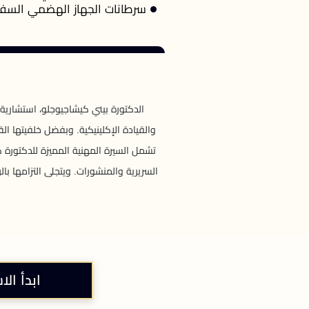
سرطانات الجهاز الهضمي السف
الدكتورة بيني كيشاجيوجلو، استشارية 
والقيادة الإكلينيكية. وبفضل خلفيتها ال
تشمل السيرة المهنية المميزة للدكتورة
السريرية والمنشورات. ويتجلى التزامها ب
ابدأ الا