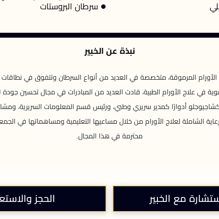
لي
سرطان البروستات
نبذة عن الخبير
الأورام المرموقة، متخصصة في العديد من أنواع السرطان وتتفوق في نطاقات الإ
قوية في علاج الأورام الطبية، قادت العديد من المبادرات في مجال تحسين جودة 
 كشاجيوجلو أدوارًا كمدير سريري وطبي، ورئيس قسم المعلومات السريرية، ومشار
الرعاية الشاملة لعلاج الأورام من خلال مساعيها التعليمية ومساهماتها في الج
محترمة في هذا المجال.
ستشارة مع الخبير
الحجز والاستع