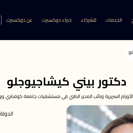
الخدمات
للشركاء
خبراء دوكسبرت
عن دوكسبرت
لو
دكتور بيني كيشاجيوجلو
لأورام السريرية ونائب المدير الطبي في مستشفيات جامعة كوفنتري وو
الدولة