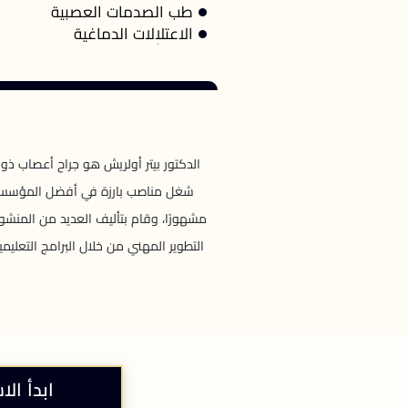
طب الصدمات العصبية
الاعتلالات الدماغية
الدكتور بيتر أولريش هو جراح أعصاب ذو
شغل مناصب بارزة في أفضل المؤسسات ا
مشهورًا، وقام بتأليف العديد من المنش
التطوير المهني من خلال البرامج التعلي
ابدأ الا