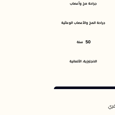
جراحة مخ وأعصاب
جراحة المخ والأعصاب الوعائية
50
سنة
الانجليزية، الألمانية
قري