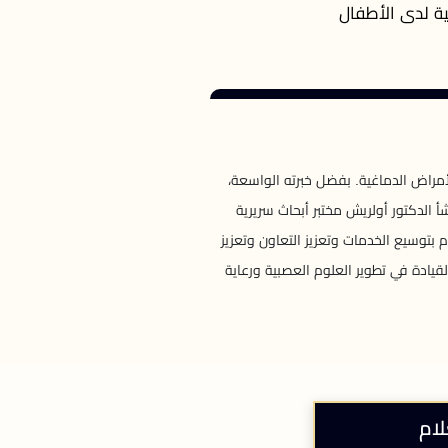
ية لدى الأطفال
أمراض الدماغية. بفضل خبرته الواسعة،
الدكتور أولريش مختبر أبحاث سريرية
توسيع الخدمات وتعزيز التعاون وتعزيز
قيادة في تطوير العلوم العصبية ورعاية
لام