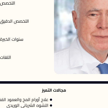
التخصص
التخصص الدقيق
سنوات الخبرة
اللغات
مجالات التميز
علاج أورام المخ والعمود الف
التشوه الشرياني الوريدي