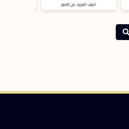
اعرف المزيد عن الخبير
اعرف ال