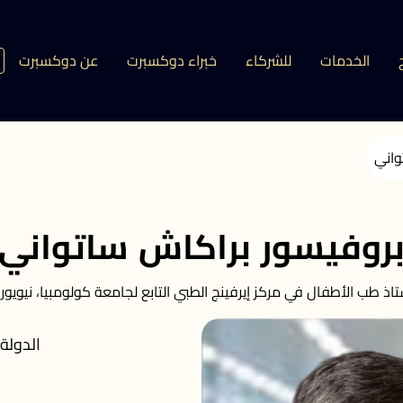
الخدمات
للشركاء
خبراء دوكسبرت
عن دوكسبرت
واني
روفيسور براكاش ساتواني
تاذ طب الأطفال في مركز إيرفينج الطبي التابع لجامعة كولومبيا، نيويور
الدولة