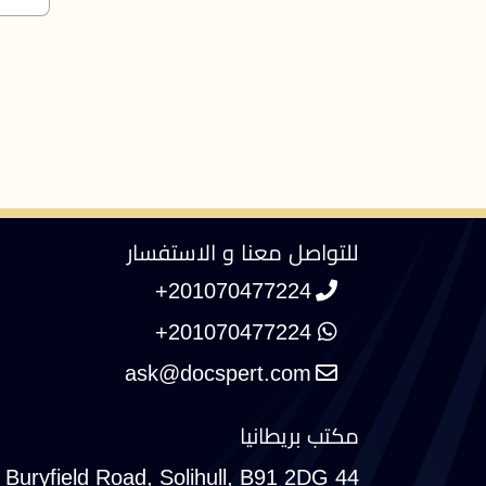
للتواصل معنا و الاستفسار
+201070477224
+201070477224
مكتب بريطانيا
44 Buryfield Road, Solihull, B91 2DG