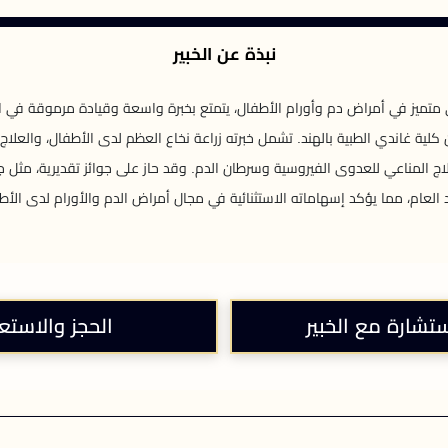
نبذة عن الخبير
متميز في أمراض دم وأورام الأطفال، يتمتع بخبرة واسعة وقيادة مرموقة في الم
ن كلية غاندي الطبية بالهند. تشمل خبرته زراعة نخاع العظم لدى الأطفال، والعلاج ا
لاج المناعي للعدوى الفيروسية وسرطان الدم. وقد حاز على جوائز تقديرية، مثل جا
العام، مما يؤكد إسهاماته الاستثنائية في مجال أمراض الدم والأورام لدى الأط
ستشارة مع الخبير
الحجز والاستع