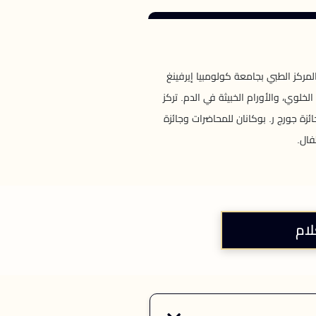
ركز الطبي بجامعة كولومبيا إيرفينغ
لخلوي، والأورام الخبيثة في الدم. تركز
ئزة جورج ر. بوكانان للمحاضرات وجائزة
فال.
لام