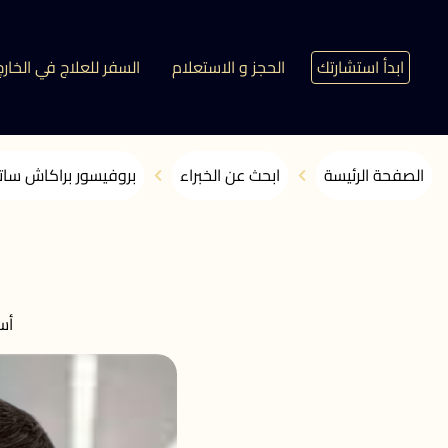
ابدأ استشارتك
الحجز و الاستعلام
السفر للعلاج في الخارج
الصفحة الرئيسة
ابحث عن الخبراء
بروفيسور براكاش سات
ب
أس