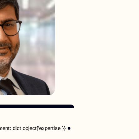
{{ no such element: dict object['expertise'] }}