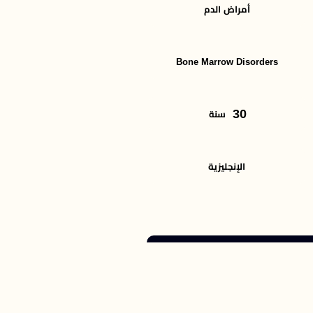
أمراض الدم
Bone Marrow Disorders
30
سنة
الإنجليزية