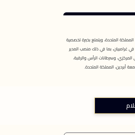
 المملكة المتحدة، ويتمتع بخبرة تخصصية
في غرامبيان، بما في ذلك منصب المدير
 المركزي، وسرطانات الرأس والرقبة،
عة أبردين، المملكة المتحدة.
لام