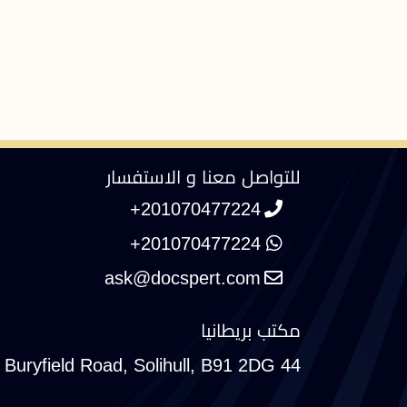
للتواصل معنا و الاستفسار
+201070477224
+201070477224
مكتب بريطانيا
44 Buryfield Road, Solihull, B91 2DG