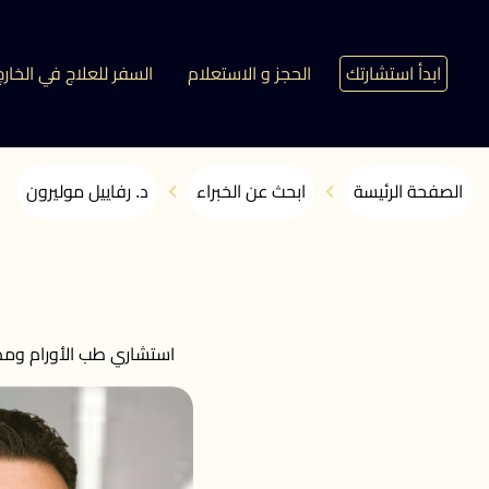
ابدأ استشارتك
الحجز و الاستعلام
السفر للعلاج في الخارج
الصفحة الرئيسة
ابحث عن الخبراء
د. رفاييل موليرون
استشاري طب الأورام ومدي