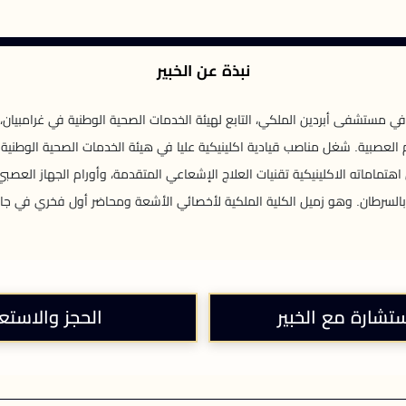
نبذة عن الخبير
ي مستشفى أبردين الملكي، التابع لهيئة الخدمات الصحية الوطنية في غرامبيان،
م العصبية. شغل مناصب قيادية اكلينيكية عليا في هيئة الخدمات الصحية الوطنية 
هتماماته الاكلينيكية تقنيات العلاج الإشعاعي المتقدمة، وأورام الجهاز العصبي
ة بالسرطان. وهو زميل الكلية الملكية لأخصائي الأشعة ومحاضر أول فخري في جام
ستشارة مع الخبير
الحجز والاستع