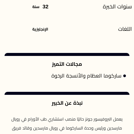
سنوات الخبرة
32
سنة
اللغات
الإنجليزية
مجالات التميز
ساركوما العظام والأنسجة الرخوة
نبذة عن الخبير
يعمل البروفيسور جونز حاليًا منصب استشاري طب الأورام في رويال
مارسدين ورئيس وحدة الساركوما في رويال مارسدين وقائد فريق