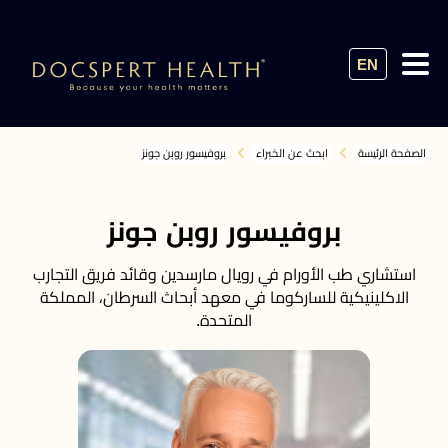
EN
الصفحة الرئيسة
ابحث عن الخبراء
بروفيسور روبن جونز
بروفيسور روبن جونز
استشاري طب الأورام في رويال مارسدين وقائد فريق التجارب
الاكلينيكية للساركوما في معهد أبحاث السرطان، المملكة
المتحدة.