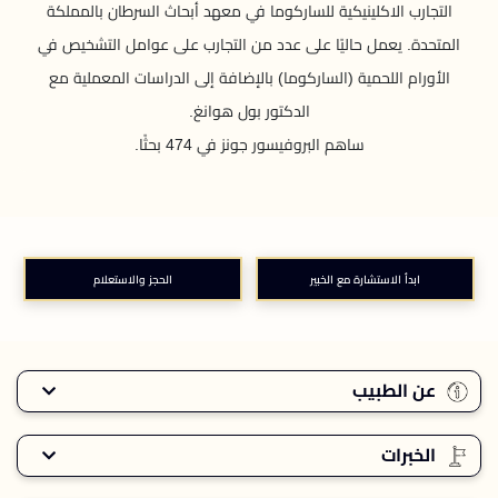
التجارب الاكلينيكية للساركوما في معهد أبحاث السرطان بالمملكة
المتحدة. يعمل حاليًا على عدد من التجارب على عوامل التشخيص في
الأورام اللحمية (الساركوما) بالإضافة إلى الدراسات المعملية مع
الدكتور بول هوانغ.
ساهم البروفيسور جونز في 474 بحثًا.
ابدأ الاستشارة مع الخبير
الحجز والاستعلام
عن الطبيب
الخبرات