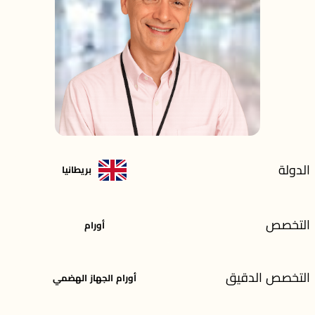
الدولة
بريطانيا
التخصص
أورام
التخصص الدقيق
أورام الجهاز الهضمي