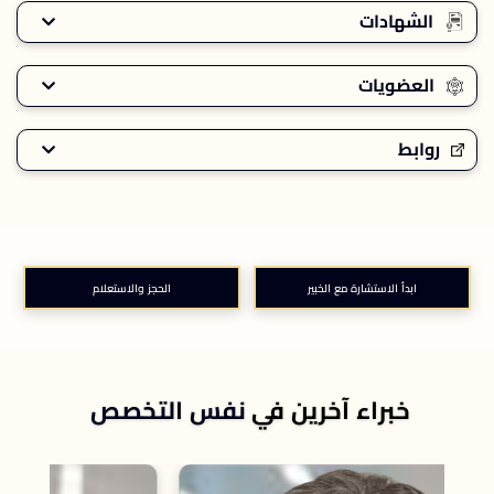
الشهادات
العضويات
روابط
ابدأ الاستشارة مع الخبير
الحجز والاستعلام
خبراء آخرين في
نفس التخصص