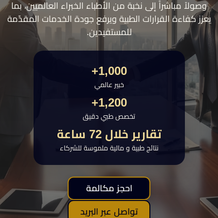
وصولاً مباشراً إلى نخبة من الأطباء الخبراء العالميين، بما
يعزز كفاءة القرارات الطبية ويرفع جودة الخدمات المقدّمة
للمستفيدين.
1,000+
خبير عالمي
1,200+
تخصص طبي دقيق
تقارير خلال 72 ساعة
نتائج طبية و مالية ملموسة للشركاء
احجز مكالمة
تواصل عبر البريد