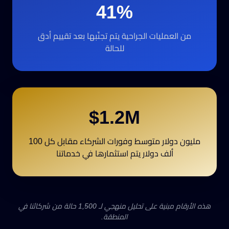
41%
من العمليات الجراحية يتم تجنّبها بعد تقييم أدق
للحالة
$1.2M
مليون دولار متوسط وفورات الشركاء مقابل كل 100
ألف دولار يتم استثمارها في خدماتنا
هذه الأرقام مبنية على تحليل منهجي لـ 1,500 حالة من شركائنا في
المنطقة.