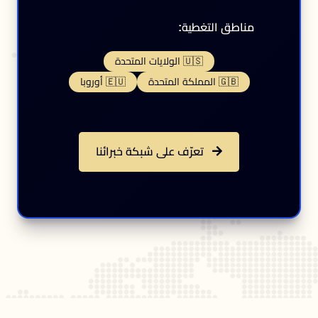
مناطق التغطية:
🇺🇸 الولايات المتحدة
🇬🇧 المملكة المتحدة
🇪🇺 أوروبا
تعرّف على شبكة خبرائنا