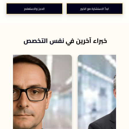
ابدأ الاستشارة مع الخبير
الحجز والاستعلام
خبراء آخرين في
نفس التخصص
أس