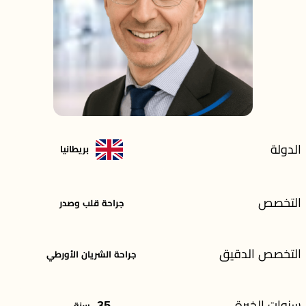
الدولة
بريطانيا
التخصص
جراحة قلب وصدر
التخصص الدقيق
جراحة الشريان الأورطي
سنوات الخبرة
35
سنة