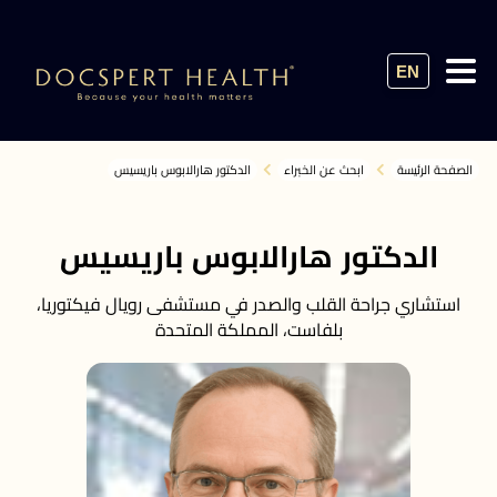
EN
الصفحة الرئيسة
ابحث عن الخبراء
الدكتور هارالابوس باريسيس
الدكتور هارالابوس باريسيس
استشاري جراحة القلب والصدر في مستشفى رويال فيكتوريا،
بلفاست، المملكة المتحدة