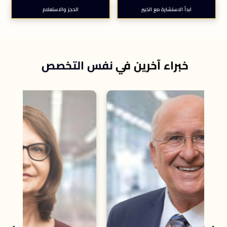
ابدأ الاستشارة مع الخبير
الحجز والاستعلام
خبراء آخرين في
نفس التخصص
است
إبس