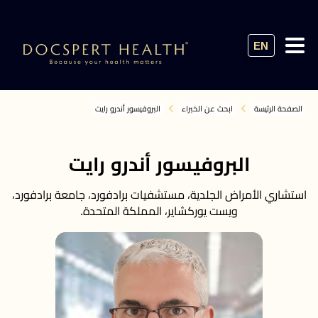
EN
الصفحة الرئيسة
ابحث عن الخبراء
البروفيسور أندرو رايت
البروفيسور أندرو رايت
استشاري الأمراض الجلدية، مستشفيات برادفورد، جامعة برادفورد،
ويست يوركشاير، المملكة المتحدة.