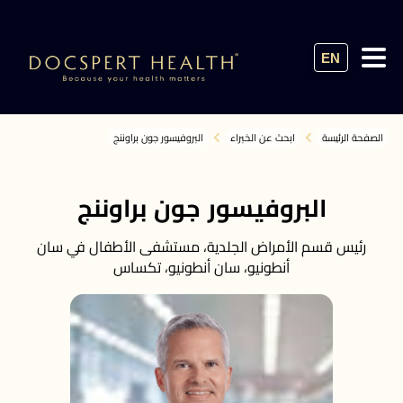
EN
الصفحة الرئيسة
ابحث عن الخبراء
البروفيسور جون براوننج
البروفيسور جون براوننج
رئيس قسم الأمراض الجلدية، مستشفى الأطفال في سان
أنطونيو، سان أنطونيو، تكساس