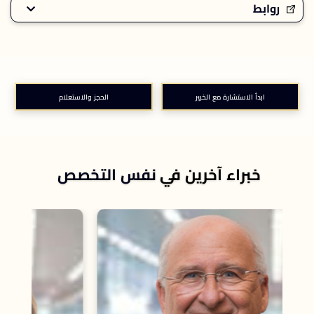
روابط
ابدأ الاستشارة مع الخبير
الحجز والاستعلام
خبراء آخرين في
نفس التخصص