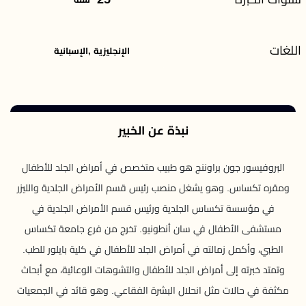
اللغات
الإنجليزية ,الإسبانية
نبذة عن الخبير
البروفيسور جون براوننج هو طبيب متخصص في أمراض الجلد للأطفال
ومقره تكساس. وهو يشغل منصب رئيس قسم الأمراض الجلدية والليزر
في مؤسسة تكساس الجلدية ورئيس قسم الأمراض الجلدية في
مستشفى الأطفال في سان أنطونيو. تخرج من فرع جامعة تكساس
الطبي، وأكمل زمالته في أمراض الجلد للأطفال في كلية بايلور للطب.
وتمتد خبرته إلى أمراض الجلد للأطفال والتشوهات الوعائية، مع أبحاث
مكثفة في حالات مثل انحلال البشرة الفقاعي. وهو قائد في الجمعيات