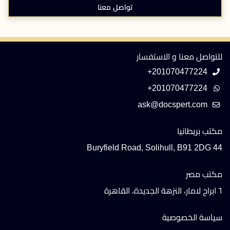
تواصل معنا
للتواصل معنا و الاستفسار
+201070477224
+201070477224
مكتب بريطانيا
44 Buryfield Road, Solihull, B91 2DG
مكتب مصر
٦ ابراج لامار، النزهة الجديدة، القاهرة
سياسة الخصوصية