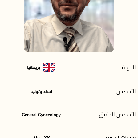
الدولة
بريطانيا
التخصص
نساء وتوليد
التخصص الدقيق
General Gynecology
سنوات الخبرة
38
سنة