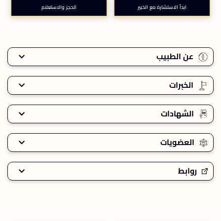
ابدأ الاستشارة مع الخبير
الحجز والاستعلام
عن الطبيب
الخبرات
الشهادات
العضويات
روابط