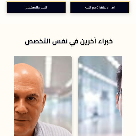
ابدأ الاستشارة مع الخبير
الحجز والاستعلام
خبراء آخرين في
نفس التخصص
أستا
إم إ