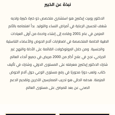
نبذة عن الخبير
الدكتور روبرت إيكنبرج هو استشاري متخصص ذو خبرة كبيرة ولديه
شغف لتحسين الرعاية في أمراض النساء والتوليد. بدأ اهتمامه بالألم
المزمن في عام 2001 وقاده إلى إنشاء واحدة من أولى العيادات
الطبية الخاصة المتخصصة في اضطرابات آلام الحوض والأعضاء التناسلية
والجنسية. ومن خلال البروتوكولات القائمة على الأدلة والنهج غير
الجراحي، نجح في علاج أكثر من 2000 مريض في جميع أنحاء العالم.
شارك الدكتور إيكنبرج معرفته على المستوى الدولي، وشارك في تأليف
كتاب، ولعب دورًا محوريًا في رفع مستوى الوعي حول آلام الحوض
المزمنة. هدفه الحالي هو تدريب الممارسين الآخرين وتقديم الدعم
الصحي عن بعد للمرضى على مستوى العالم.