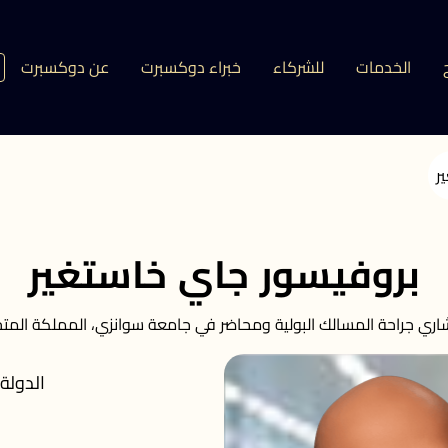
الخدمات
للشركاء
خبراء دوكسبرت
عن دوكسبرت
ر
بروفيسور جاي خاستغير
اري جراحة المسالك البولية ومحاضر في جامعة سوانزي، المملكة المتح
الدولة