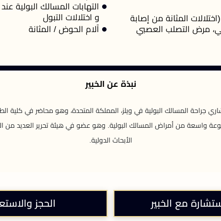
التهابات المسالك البولية عند 
و اختلالات التبول
اختلالات المثانة من إصابة
في، مرض التصلب العصبي
آلام الحوض / المثانة
نبذة عن الخبير
اري جراحة المسالك البولية في ويلز، المملكة المتحدة، وهو محاضر في كلية ال
عة واسعة من أمراض المسالك البولية. وهو عضو في هيئة تحرير العديد من المج
الأبحاث الدولية.
ستشارة مع الخبير
الحجز والاستع