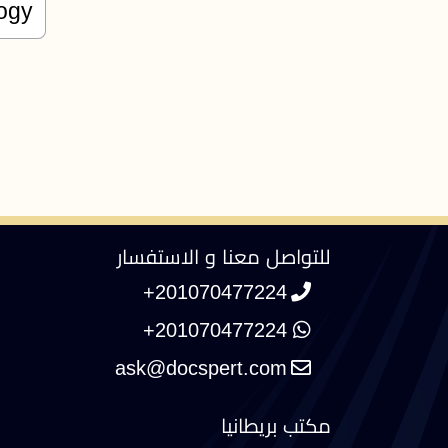
للتواصل معنا و الاستفسار
+201070477224
+201070477224
مكتب بريطانيا