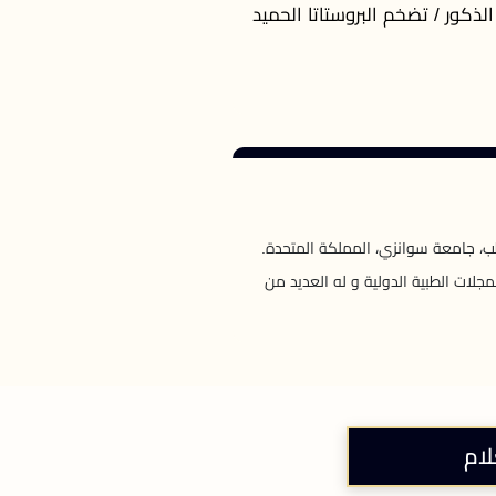
الذكور / تضخم البروستاتا الحميد
طب، جامعة سوانزي، المملكة المتحدة.
لات الطبية الدولية و له العديد من
لام