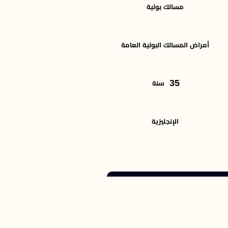
مسالك بولية
أمراض المسالك البولية العامة
35
سنة
الإنجليزية