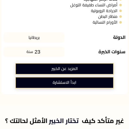
أمراض النساء طفيفة التوغل
الجراحة الروبوتية
منظار البطن
الأورام النسائية
الدولة
بريطانيا
23
سنوات الخبرة
سنة
المزيد عن الخبير
ابدأ الاستشارة
غير متأكد كيف
تختار الخبير
الأمثل لحالتك ؟