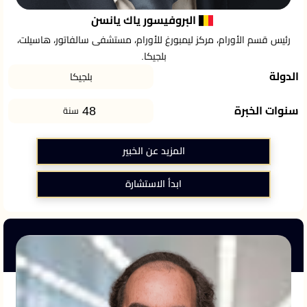
البروفيسور ياك يانسن
رئيس قسم الأورام، مركز ليمبورغ للأورام، مستشفى سالفاتور، هاسيلت،
بلجيكا.
الدولة
بلجيكا
48
سنوات الخبرة
سنة
المزيد عن الخبير
ابدأ الاستشارة