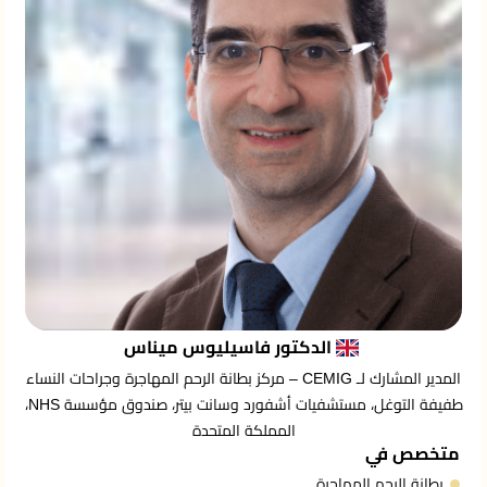
الدكتور فاسيليوس ميناس
المدير المشارك لـ CEMIG – مركز بطانة الرحم المهاجرة وجراحات النساء
طفيفة التوغل، مستشفيات أشفورد وسانت بيتر، صندوق مؤسسة NHS،
المملكة المتحدة
متخصص في
بطانة الرحم المهاجرة