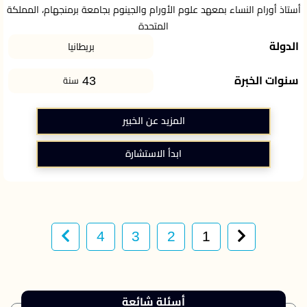
أستاذ أورام النساء بمعهد علوم الأورام والجينوم بجامعة برمنجهام، المملكة
المتحدة
الدولة
بريطانيا
43
سنوات الخبرة
سنة
المزيد عن الخبير
ابدأ الاستشارة
4
3
2
1
أسئلة شائعة