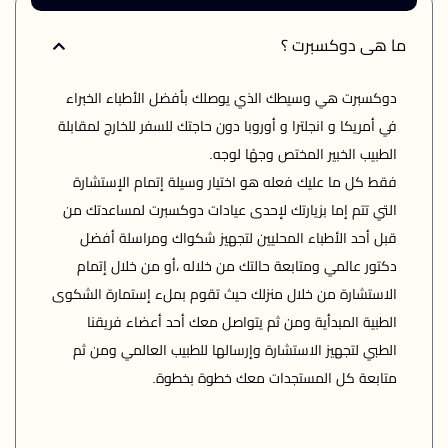
ما هى دوكسبرت ؟
دوكسبرت هي وسيطك الذي يوصلك بأفضل الأطباء الخبراء 
في أمريكا و انجلترا و أوروبا دون حاجتك للسفر للخارج لمقابلة 
فقط كل ما عليك فعله هو اختيار وسيلة إتمام الإستشارة 
التي تتم إما بزيارتك لإحدى عيادات دوكسبرت لمساعدتك من 
قبل أحد الأطباء المحليين لتجهيز شكواك ومراسلة أفضل 
دكتور عالمي ومتابعة حالتك من خلاله ،أو من خلال إتمام 
الاستشارة من خلال منزلك حيث تقوم بملء إستمارة الشكوى 
الطبية المبدأية ومن ثم يتواصل معك أحد أعضاء فريقنا 
الطبي لتجهيز الاستشارة وإرسالها للطبيب العالمي ومن ثم 
متابعة كل المستجدات معك خطوة بخطوة.