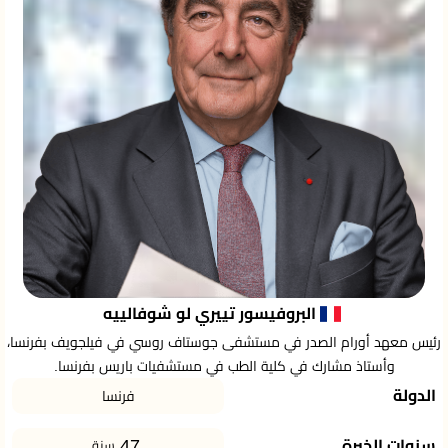
البروفيسور تييري لو شوفالييه
رئيس معهد أورام الصدر في مستشفى جوستاف روسي في فيلجويف بفرنسا،
وأستاذ مشارك في كلية الطب في مستشفيات باريس بفرنسا.
الدولة
فرنسا
47
سنوات الخبرة
سنة