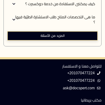
كيف يمكننى الاستفادة من خدمة دوكسبرت ؟
ما هى التخصصات المتاح طلب الاستشارة الطبّية فيها
؟
المزيد من الأسئلة
للتواصل معنا و الاستفسار
+201070477224
+201070477224
مكتب بريطانيا