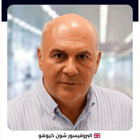
البروفيسور شون كيوهو