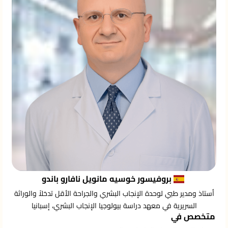
بروفيسور خوسيه مانويل نافارو باندو
أستاذ ومدير طبي لوحدة الإنجاب البشري والجراحة الأقل تدخلاً والوراثة
السريرية في معهد دراسة بيولوجيا الإنجاب البشري، إسبانيا
متخصص في