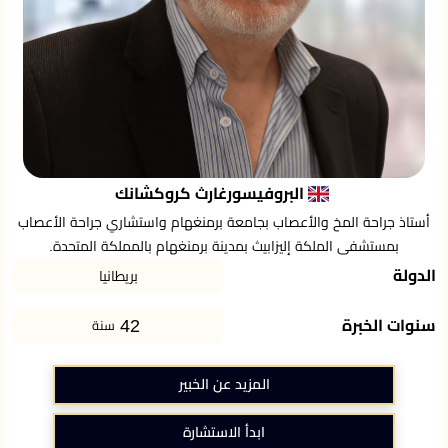
البروفيسورغارث كروكشانك
أستاذ جراحة المخ والأعصاب بجامعة برمنغهام واستشاري جراحة الأعصاب
بمستشفى الملكة إليزابيث بمدينة برمنغهام بالمملكة المتحدة.
الدولة
بريطانيا
42
سنوات الخبرة
سنة
المزيد عن الخبير
ابدأ الاستشارة