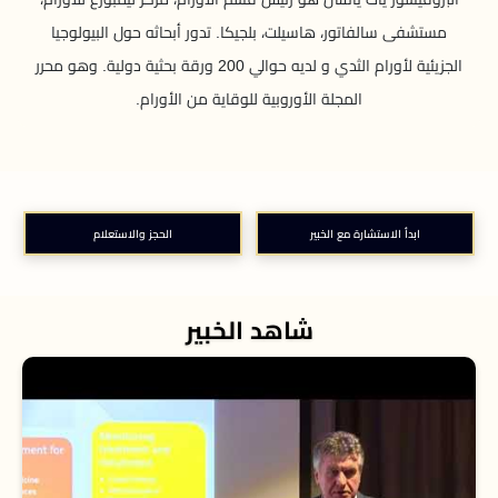
مستشفى سالفاتور، هاسيلت، بلجيكا. تدور أبحاثه حول البيولوجيا
الجزيئية لأورام الثدي و لديه حوالي 200 ورقة بحثية دولية. وهو محرر
المجلة الأوروبية للوقاية من الأورام.
ابدأ الاستشارة مع الخبير
الحجز والاستعلام
شاهد الخبير