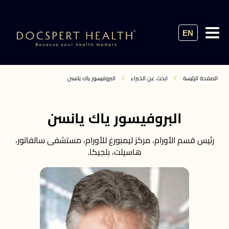
EN
الصفحة الرئيسة
ابحث عن الخبراء
البروفيسور ياك يانسن
البروفيسور ياك يانسن
رئيس قسم الأورام، مركز ليمبورغ للأورام، مستشفى سالفاتور،
هاسيلت، بلجيكا.