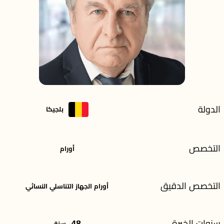
الدولة
بلجيكا
التخصص
أورام
التخصص الدقيق
أورام الجهاز التناسلي النسائي
سنوات الخبرة
48
سنة