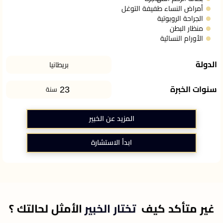
أمراض النساء طفيفة التوغل
الجراحة الروبوتية
منظار البطن
الأورام النسائية
الدولة
بريطانيا
23
سنوات الخبرة
سنة
المزيد عن الخبير
ابدأ الاستشارة
غير متأكد كيف
تختار الخبير
الأمثل لحالتك ؟