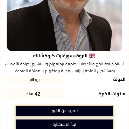
البروفيسورغارث كروكشانك
أستاذ جراحة المخ والأعصاب بجامعة برمنغهام واستشاري جراحة الأعصاب
بمستشفى الملكة إليزابيث بمدينة برمنغهام بالمملكة المتحدة.
الدولة
بريطانيا
42
سنوات الخبرة
سنة
المزيد عن الخبير
ابدأ الاستشارة