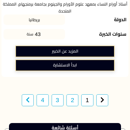
أستاذ أورام النساء بمعهد علوم الأورام والجينوم بجامعة برمنجهام، المملكة
المتحدة
الدولة
بريطانيا
43
سنوات الخبرة
سنة
المزيد عن الخبير
ابدأ الاستشارة
4
3
2
1
أسئلة شائعة