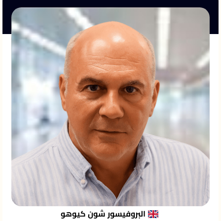
البروفيسور شون كيوهو