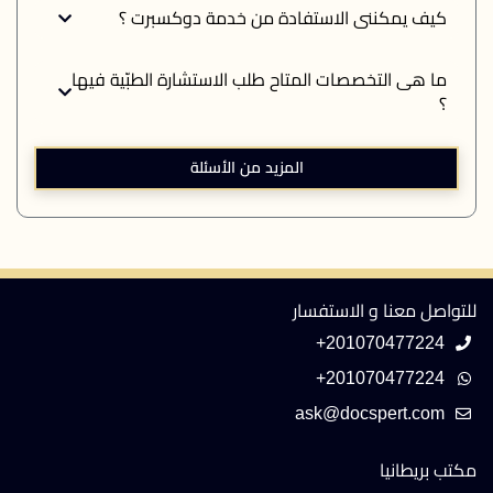
كيف يمكننى الاستفادة من خدمة دوكسبرت ؟
ما هى التخصصات المتاح طلب الاستشارة الطبّية فيها
؟
المزيد من الأسئلة
للتواصل معنا و الاستفسار
+201070477224
+201070477224
مكتب بريطانيا