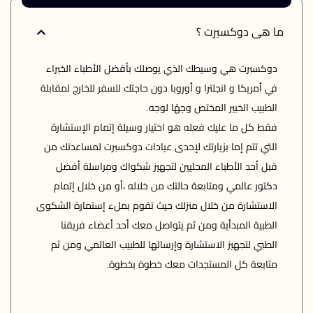
ما هى دوكسبرت ؟
دوكسبرت هي وسيطك الذي يوصلك بأفضل الأطباء الخبراء 
في أمريكا و انجلترا و أوروبا دون حاجتك للسفر للخارج لمقابلة 
فقط كل ما عليك فعله هو اختيار وسيلة إتمام الإستشارة 
التي تتم إما بزيارتك لإحدى عيادات دوكسبرت لمساعدتك من 
قبل أحد الأطباء المحليين لتجهيز شكواك ومراسلة أفضل 
دكتور عالمي ومتابعة حالتك من خلاله ،أو من خلال إتمام 
الاستشارة من خلال منزلك حيث تقوم بملء إستمارة الشكوى 
الطبية المبدأية ومن ثم يتواصل معك أحد أعضاء فريقنا 
الطبي لتجهيز الاستشارة وإرسالها للطبيب العالمي ومن ثم 
متابعة كل المستجدات معك خطوة بخطوة.