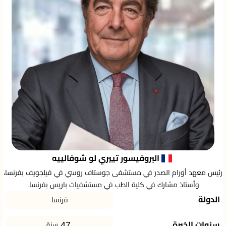
البروفيسور تييري لو شوفالييه
رئيس معهد أورام الصدر في مستشفى جوستاف روسي في فيلجويف بفرنسا،
وأستاذ مشارك في كلية الطب في مستشفيات باريس بفرنسا.
الدولة
فرنسا
47
سنوات الخبرة
سنة