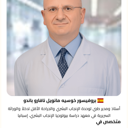
بروفيسور خوسيه مانويل نافارو باندو
أستاذ ومدير طبي لوحدة الإنجاب البشري والجراحة الأقل تدخلاً والوراثة
السريرية في معهد دراسة بيولوجيا الإنجاب البشري، إسبانيا
متخصص في