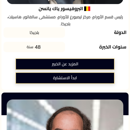
البروفيسور ياك يانسن
رئيس قسم الأورام، مركز ليمبورغ للأورام، مستشفى سالفاتور، هاسيلت،
بلجيكا.
الدولة
بلجيكا
48
سنوات الخبرة
سنة
المزيد عن الخبير
ابدأ الاستشارة