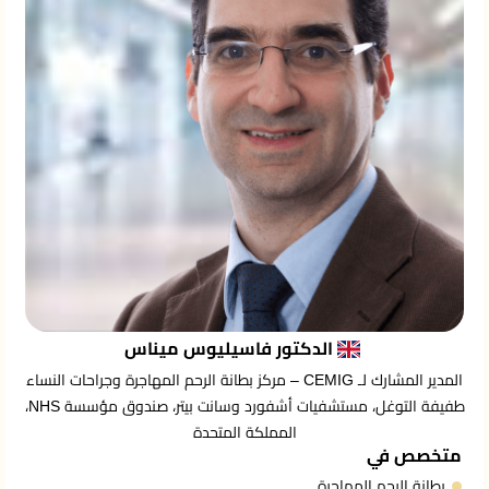
الدكتور فاسيليوس ميناس
المدير المشارك لـ CEMIG – مركز بطانة الرحم المهاجرة وجراحات النساء
طفيفة التوغل، مستشفيات أشفورد وسانت بيتر، صندوق مؤسسة NHS،
المملكة المتحدة
متخصص في
بطانة الرحم المهاجرة