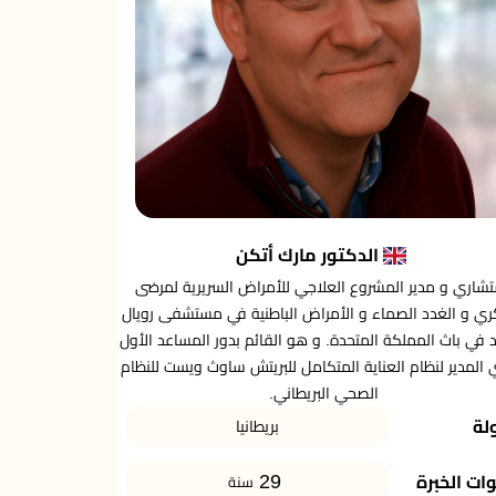
الدكتور مارك أتكن
شاري و مدير المشروع العلاجي للأمراض السريرية لمرضى
ري و الغدد الصماء و الأمراض الباطنية في مستشفى رويال
تد في باث المملكة المتحدة. و هو القائم بدور المساعد الأول
 المدير لنظام العناية المتكامل للبريتش ساوث ويست للنظام
الصحي البريطاني.
لة
بريطانيا
29
ات الخبرة
سنة