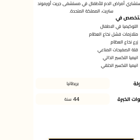
تشاري أمراض الدم للأطفال في مستشفى جريت أورموند
ستريت، المملكة المتحدة.
تخصص في
اللوكيميا في الاطفال
متلازمات فشل نخاع العظام
زرع نخاع العظام
قلة الصفيحات المناعي
انيميا التكسير الذاتي
انيميا التكسير الخلقي
لة
بريطانيا
44
ات الخبرة
سنة