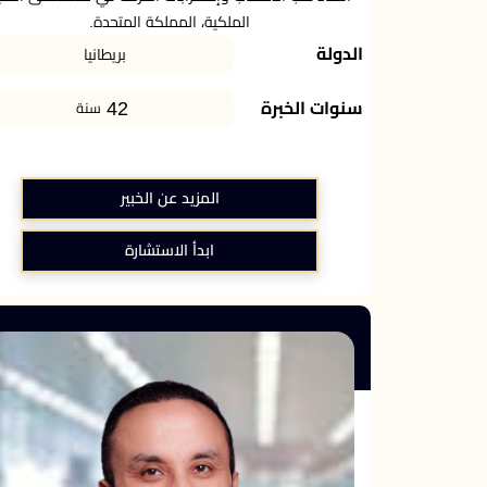
الملكية، المملكة المتحدة.
الدولة
بريطانيا
42
سنوات الخبرة
سنة
المزيد عن الخبير
ابدأ الاستشارة