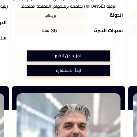
الرقبة (InHANSE) بجامعة برمنجهام، المملكة المتحدة.
رينيه
الدولة
بريطانيا
الدو
36
سنوات الخبرة
سنة
سنو
المزيد عن الخبير
ابدأ الاستشارة