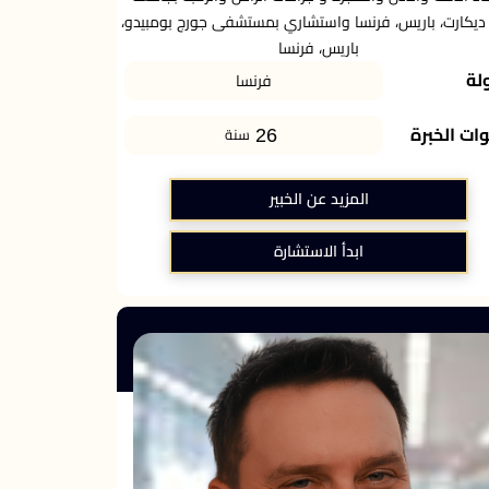
 ديكارت، باريس، فرنسا واستشاري بمستشفى جورج بومبيدو،
باريس، فرنسا
لة
فرنسا
26
ات الخبرة
سنة
المزيد عن الخبير
ابدأ الاستشارة