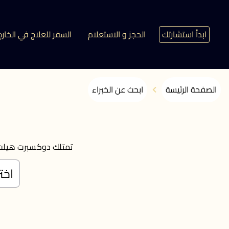
ابدأ استشارتك
الحجز و الاستعلام
السفر للعلاج في الخارج
الصفحة الرئيسة
ابحث عن الخبراء
تمتلك دوكسبرت هيلث أكثر من 1000 طبيب في أفضل المستشفيات حول العا