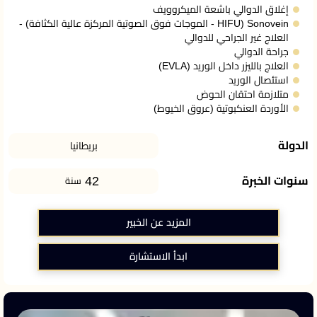
إغلاق الدوالي باشعة الميكروويف
Sonovein (HIFU - الموجات فوق الصوتية المركزة عالية الكثافة) -
العلاج غير الجراحي للدوالي
جراحة الدوالي
العلاج بالليزر داخل الوريد (EVLA)
استئصال الوريد
متلازمة احتقان الحوض
الأوردة العنكبوتية (عروق الخيوط)
الدولة
بريطانيا
42
سنوات الخبرة
سنة
المزيد عن الخبير
ابدأ الاستشارة