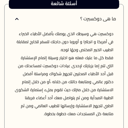
أسئلة شائعة
ما هى دوكسبرت ؟
دوكسبرت هي وسيطك الذي يوصلك بأفضل الأطباء الخبراء 
في أمريكا و انجلترا و أوروبا دون حاجتك للسفر للخارج لمقابلة 
فقط كل ما عليك فعله هو اختيار وسيلة إتمام الإستشارة 
التي تتم إما بزيارتك لإحدى عيادات دوكسبرت لمساعدتك من 
قبل أحد الأطباء المحليين لتجهيز شكواك ومراسلة أفضل 
دكتور عالمي ومتابعة حالتك من خلاله ،أو من خلال إتمام 
الاستشارة من خلال منزلك حيث تقوم بملء إستمارة الشكوى 
الطبية المبدأية ومن ثم يتواصل معك أحد أعضاء فريقنا 
الطبي لتجهيز الاستشارة وإرسالها للطبيب العالمي ومن ثم 
متابعة كل المستجدات معك خطوة بخطوة.