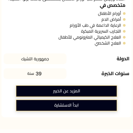
متخصص في
أورام الأطفال
أمراض الدم
الرعاية الداعمة في طب الأورام
التجارب السريرية المبكرة
العلاج الكيميائي المترونومي للأطفال
العلاج الشخصي
الدولة
جمهورية التشيك
39
سنوات الخبرة
سنة
المزيد عن الخبير
ابدأ الاستشارة