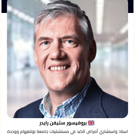
بروفيسور ستيفن رايدر
استاذ واستشاري أمراض الكبد في مستشفيات جامعة نوتنغهام ووحدة