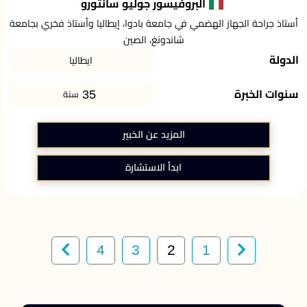
البروفيسور جوليو سانتورو
أستاذ جراحة الجهاز الهضمي في جامعة بادوا، إيطاليا وأستاذ فخري بجامعة
شاندونغ، الصين
الدولة
ايطاليا
35
سنوات الخبرة
سنة
المزيد عن الخبير
ابدأ الاستشارة
4
3
2
1