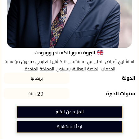
البروفيسور الكسندر وويودت
استشاري أمراض الكلى في مستشفى لانكشاير التعليمي صندوق مؤسسة
الخدمات الصحية الوطنية، بريستون، المملكة المتحدة.
الدولة
بريطانيا
29
سنوات الخبرة
سنة
المزيد عن الخبير
ابدأ الاستشارة