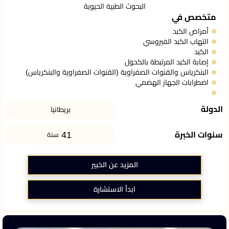
البحوث الطبية الحيوية
متخصص في
أمراض الكبد
التهاب الكبد الفيروسي
الكبد
إصابة الكبد المرتبطة بالكحول
البنكرياس والقنوات الصفراوية (القنوات الصفراوية والبنكرياس)
اضطرابات الجهاز الهضمي
الدولة
بريطانيا
41
سنوات الخبرة
سنة
المزيد عن الخبير
ابدأ الاستشارة