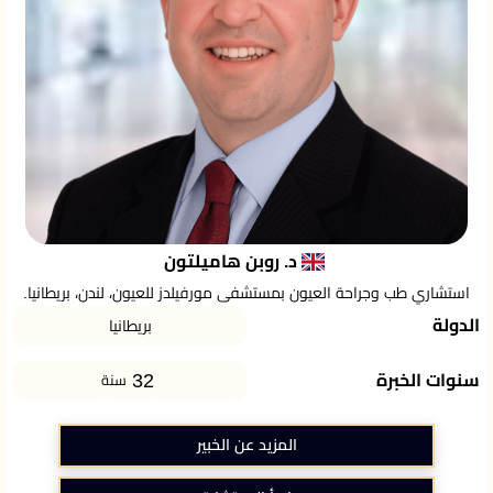
د. روبن هاميلتون
استشاري طب وجراحة العيون بمستشفى مورفيلدز للعيون، لندن، بريطانيا.
الدولة
بريطانيا
32
سنوات الخبرة
سنة
المزيد عن الخبير