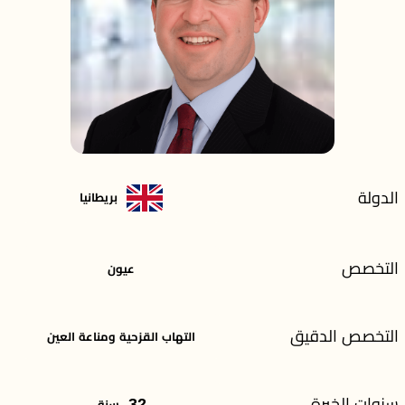
الدولة
بريطانيا
التخصص
عيون
التخصص الدقيق
التهاب القزحية ومناعة العين
سنوات الخبرة
32
سنة