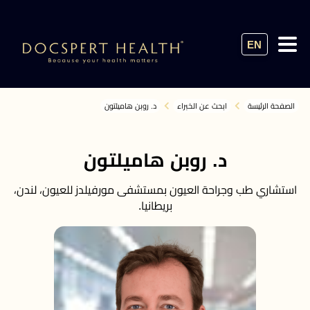
EN
الصفحة الرئيسة
ابحث عن الخبراء
د. روبن هاميلتون
د. روبن هاميلتون
استشاري طب وجراحة العيون بمستشفى مورفيلدز للعيون، لندن،
بريطانيا.