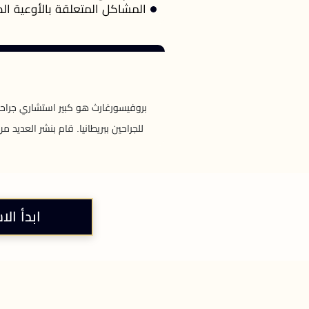
المشاكل المتعلقة بالأوعية ال
بروفيسورغارث هو كبير استشاري جراحة
للجراحين ببريطانيا. قام بنشر العديد
ابدأ الا