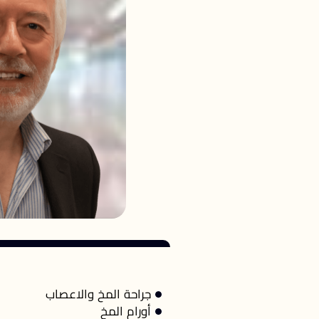
جراحة المخ والاعصاب
أورام المخ