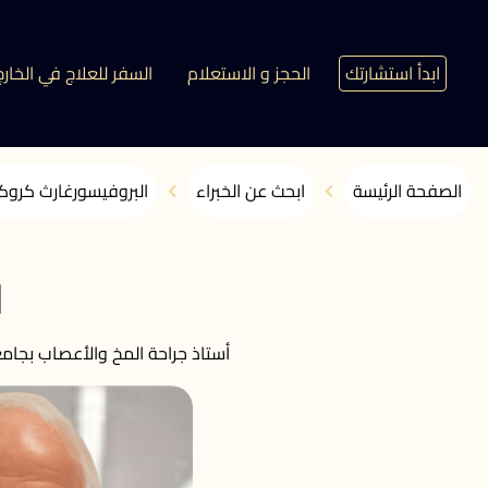
ابدأ استشارتك
الحجز و الاستعلام
السفر للعلاج في الخارج
الصفحة الرئيسة
ابحث عن الخبراء
البروفيسورغارث كرو
ا
أستاذ جراحة المخ والأعصاب بجام