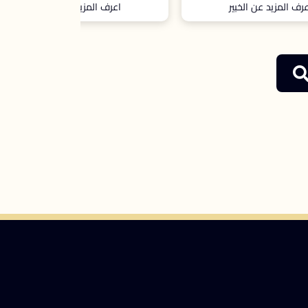
اعرف المزيد عن الخبير
اعرف ال