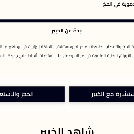
دموية في المخ
نبذة عن الخبير
 المخ والأعصاب بجامعة برمنجهام ومستشفى الملكة إليزابيث في برمنغهام بالم
 من الأوراق البحثية المتميزة في مجاله وعمل على استحداث أنماط علاج جديدة للأو
ستشارة مع الخبير
الحجز والاستع
شاهد الخبير