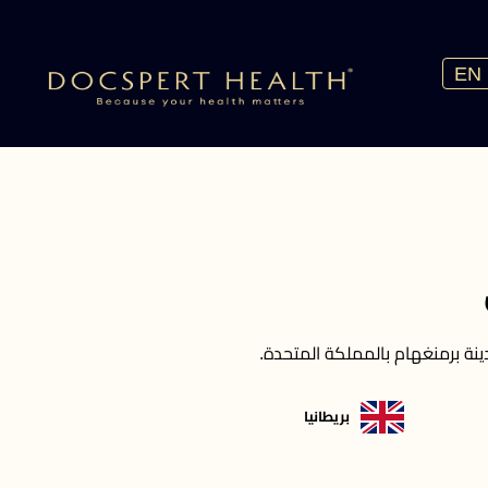
EN
نة برمنغهام بالمملكة المتحدة.
بريطانيا