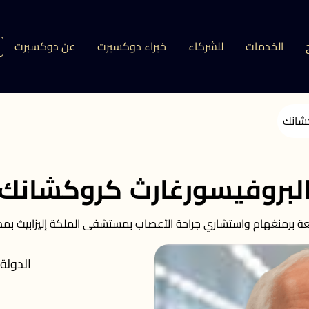
الخدمات
للشركاء
خبراء دوكسبرت
عن دوكسبرت
كشانك
لبروفيسورغارث كروكشانك
عة برمنغهام واستشاري جراحة الأعصاب بمستشفى الملكة إليزابيث بمدي
الدولة