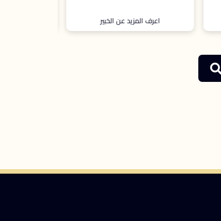
اعرف المزيد عن الخبير
اعرف ال