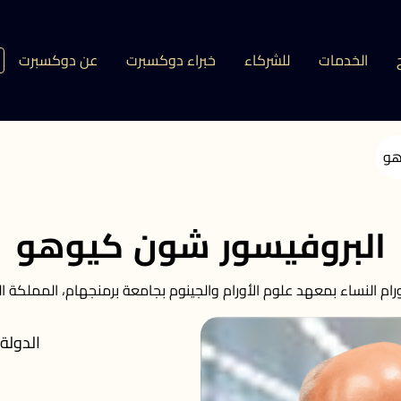
الخدمات
للشركاء
خبراء دوكسبرت
عن دوكسبرت
هو
البروفيسور شون كيوهو
ورام النساء بمعهد علوم الأورام والجينوم بجامعة برمنجهام، المملكة ا
الدولة