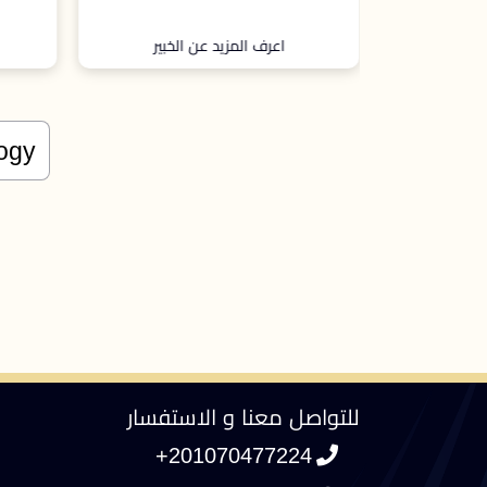
المتحدة
الخبير
اعرف المزيد عن الخبير
للتواصل معنا و الاستفسار
+201070477224