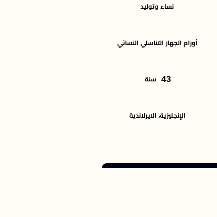
نساء وتوليد
أورام الجهاز التناسلي النسائي
43
سنة
الإنجليزية، الايرلاندية