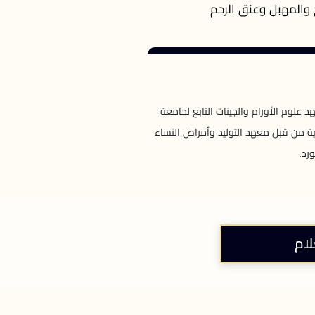
 والمهبل وعنق الرحم
علوم الأورام والجينات التابع لجامعة
ل التذكارية من قبل معهد التوليد وأمراض النساء
رد.
لام