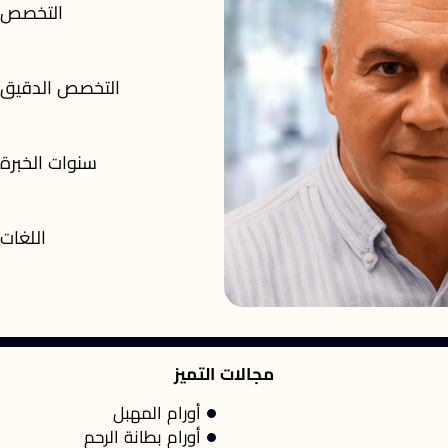
التخصص
التخصص الدقيق
سنوات الخبرة
اللغات
مجالات التميز
أورام المهبل
أورام بطانة الرحم