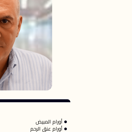
أورام المبيض
أورام عنق الرحم