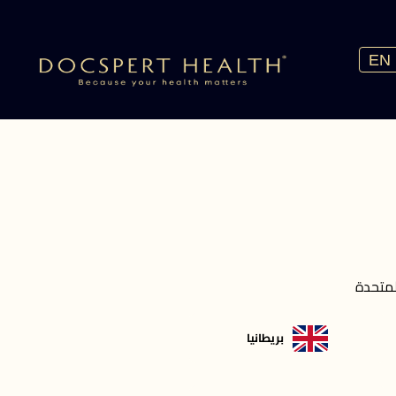
EN
لمتحدة
بريطانيا