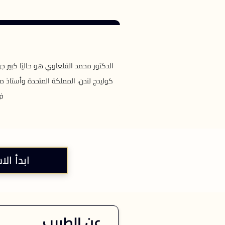
الدكتور محمد القلعاوي هو حاليًا كبير 
كوليدج لندن، المملكة المتحدة وأستاذ م
في
ابدأ الا
عن الطبيب