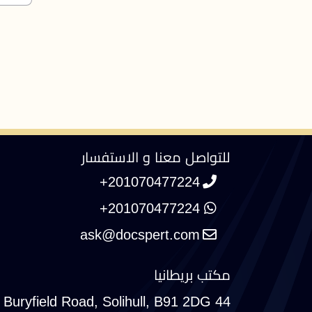
للتواصل معنا و الاستفسار
+201070477224
+201070477224
مكتب بريطانيا
44 Buryfield Road, Solihull, B91 2DG