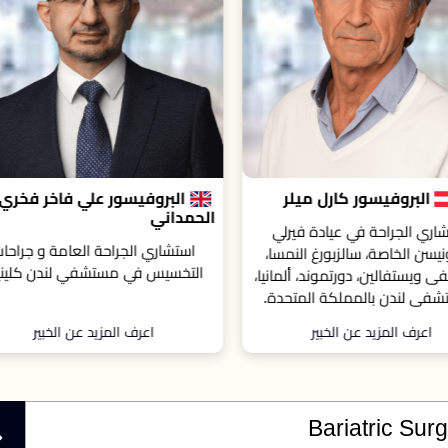
لبروفيسور علي فاخر فخري
د. مسعود رضواني
اني
جراح السمنة والجراحة العامة في ع
شاري الجراحة العامة و جراحات
دي إتش إم آر و مدرّس إكلينيكي
سيس في مستشفي لندن كلينيك
كلية الطب بجامعة ييل، كونيتيك
الولايات المتحدة الأمريكية.
اعرف المزيد عن الخبير
اعرف المزيد عن الخبير