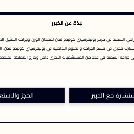
نبذة عن الخبير
جراحي السمنة في مركز يونيفرسيتي كوليدج لندن لفقدان الوزن وجراحة التمثيل
شارك فخري في قسم الجراحة والعلوم التداخلية في يونيفرسيتي كوليدج لندن، ال
 جراحة السمنة في عدد من المستشفيات الأخرى داخل وخارج المملكة المتحدة
ستشارة مع الخبير
الحجز والاستع