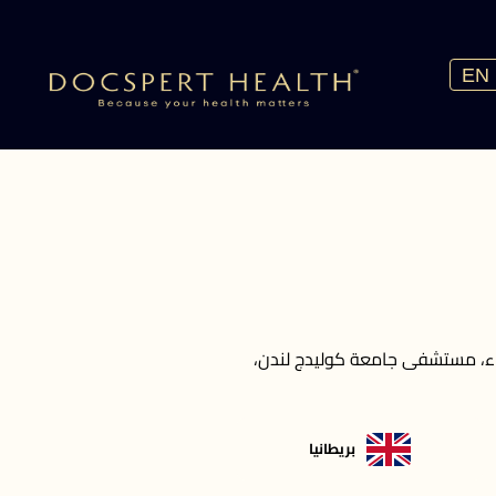
EN
ماء، مستشفى جامعة كوليدج لندن،
بريطانيا