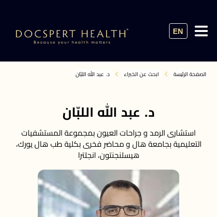
EN
الصفحة الرئيسة
ابحث عن الخبراء
د. عبد الله اللبّان
د. عبد الله اللبّان
استشارى الرمد و جراحات العيون بمجموعة المستشفيات
التعليمية بجامعة هال و محاضر فخرى بكلية طب هال يورك،
هيسلنجنتون، انجلترا