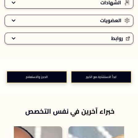
الشهادات
العضويات
روابط
ابدأ الاستشارة مع الخبير
الحجز والاستعلام
خبراء آخرين في
نفس التخصص