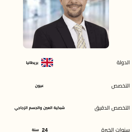
الدولة
بريطانيا
التخصص
عيون
التخصص الدقيق
شبكية العين والجسم الزجاجي
سنوات الخبرة
24
سنة