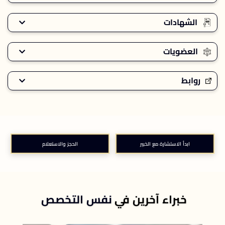
الشهادات
العضويات
روابط
ابدأ الاستشارة مع الخبير
الحجز والاستعلام
خبراء آخرين في
نفس التخصص