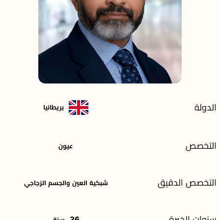
الدولة
بريطانيا
التخصص
عيون
التخصص الدقيق
شبكية العين والجسم الزجاجي
سنوات الخبرة
36
سنة