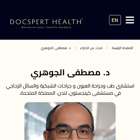
EN
الصفحة الرئيسة
ابحث عن الخبراء
د. مصطفى الجوهري
د. مصطفى الجوهري
استشاري طب وجراحة العيون و جراحات الشبكية والسائل الزجاجي
في مستشفى كينجستون، لندن، المملكة المتحدة.