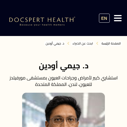
EN
الصفحة الرئيسة
ابحث عن الخبراء
د. جيمي أودين
د. جيمي أودين
استشاري كبير لأمراض وجراحات العيون بمستشفى مورفيلدز
للعيون، لندن، المملكة المتحدة