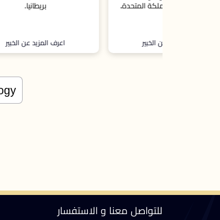
لكة المتحدة.
بريطانيا.
الخبير
اعرف المزيد عن الخبير
للتواصل معنا و الاستفسار