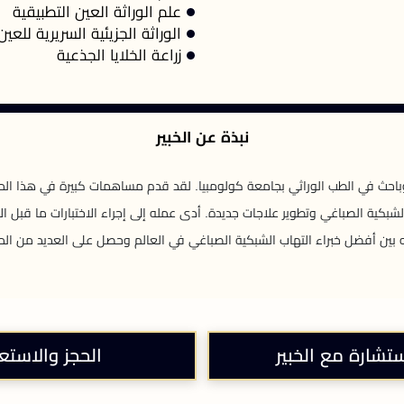
علم الوراثة العين التطبيقية
الوراثة الجزيئية السريرية للعين
زراعة الخلايا الجذعية
نبذة عن الخبير
 وباحث في الطب الوراثي بجامعة كولومبيا. لقد قدم مساهمات كبيرة في هذا الم
بكية الصباغي وتطوير علاجات جديدة. أدى عمله إلى إجراء الاختبارات ما قبل الا
بين أفضل خبراء التهاب الشبكية الصباغي في العالم وحصل على العديد من المن
ستشارة مع الخبير
الحجز والاستع