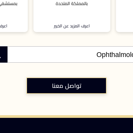
بالمملكة المتحدة
بمستشفى رويال فري في لندن
اعرف المزيد عن الخبير
اعرف المزيد عن الخبير
تواصل معنا