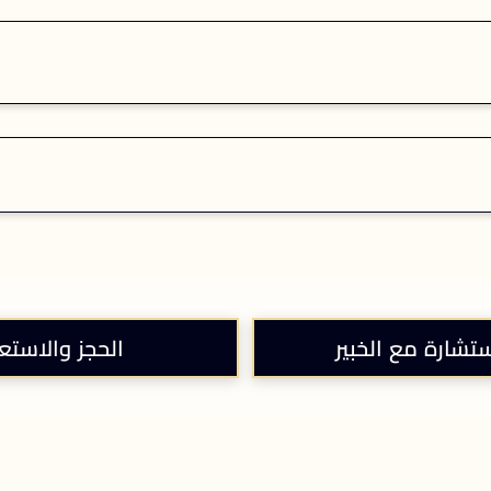
ستشارة مع الخبير
الحجز والاستع