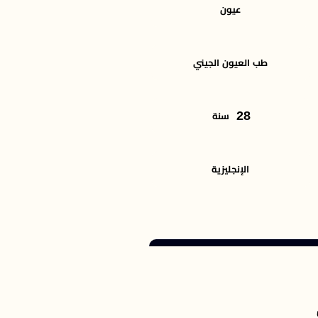
عيون
طب العيون الجيني
28
سنة
الإنجليزية