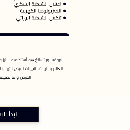
اعتلال الشبكية السكري
الفيزيولوجيا الكهربية
تنكس الشبكية الوراثي
البروفيسور تسانغ هو أستاذ عيون بارز
العالم يستهدف الجينات لمرض التهاب الش
المرض و تم تصنيفه 
ابدأ الا