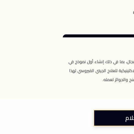
جال، بما في ذلك إنشاء أول نموذج في
كلينيكية للعلاج الجيني الفيروسي لهذا
ح والجوائز لعمله.
لام