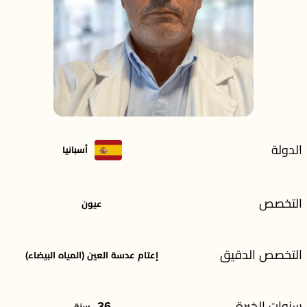
الدولة
أسبانيا
التخصص
عيون
التخصص الدقيق
إعتام عدسة العين (المياه البيضاء)
سنوات الخبرة
36
سنة