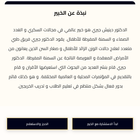
نبذة عن الخبير
الدكتور دينيش جيري هو خبير عالمي في مجالات السكري و الغدد
الصماء و السمنة المفرطة للأطفال. يقود الدكتور جيري فريق طبي
متعدد لعلاج حالات الوزن الزائد للأطفال و صغار السن الذين يعانون من
الأمراض المعقدة و العويصة الناتجة عن السمنة المفرطة. الدكتور
جيري قام بنشر العديد من البحوث التي استعرضها الأقران و قام
بالتقديم في المؤتمرات المحلية و العالمية المختلفة. و هو كذلك قائم
بدور فعال بشكل منتظم في تعليم الطلاب و تدريب الخريجين.
ابدأ الاستشارة مع الخبير
الحجز والاستعلام