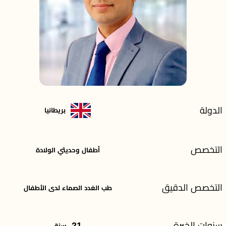
الدولة
بريطانيا
التخصص
أطفال وحديثي الولادة
التخصص الدقيق
طب الغدد الصماء لدى الأطفال
سنوات الخبرة
21
سنة