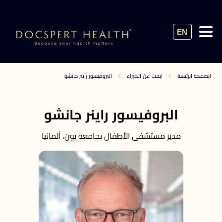
EN
الصفحة الرئيسة
ابحث عن الخبراء
البروفيسور راينر جانشو
البروفيسور راينر جانشو
مدير مستشفى الأطفال بجامعة بون، ألمانيا