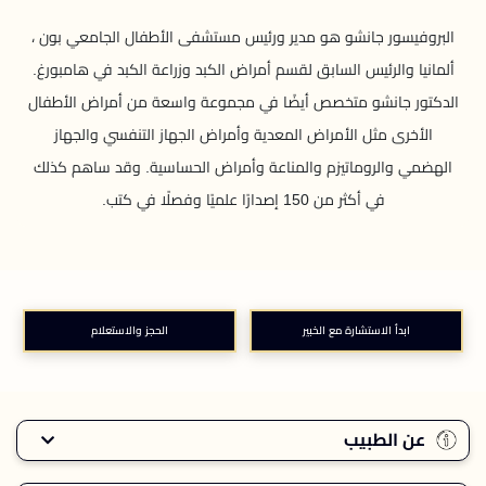
البروفيسور جانشو هو مدير ورئيس مستشفى الأطفال الجامعي بون ،
ألمانيا والرئيس السابق لقسم أمراض الكبد وزراعة الكبد في هامبورغ.
الدكتور جانشو متخصص أيضًا في مجموعة واسعة من أمراض الأطفال
الأخرى مثل الأمراض المعدية وأمراض الجهاز التنفسي والجهاز
الهضمي والروماتيزم والمناعة وأمراض الحساسية. وقد ساهم كذلك
في أكثر من 150 إصدارًا علميًا وفصلًا في كتب.
ابدأ الاستشارة مع الخبير
الحجز والاستعلام
عن الطبيب