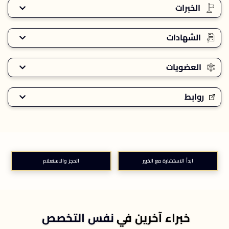
الخبرات
الشهادات
العضويات
روابط
ابدأ الاستشارة مع الخبير
الحجز والاستعلام
خبراء آخرين في
نفس التخصص