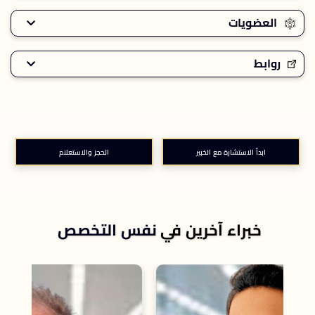
العضويات
روابط
ابدأ الاستشارة مع الخبير
الحجز والاستعلام
خبراء آخرين في
نفس التخصص
استش