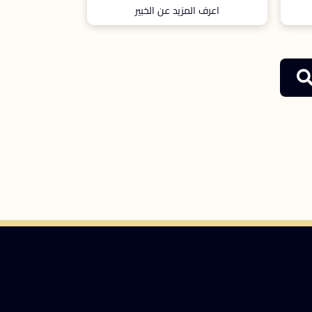
اعرف المزيد عن الخبير
اعرف ال