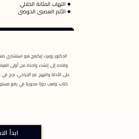
التهاب المثانة الخلالي
الألم العصبي الحوضي
وقاده إلى إنشاء واحدة من أولى العياد
كتاب، ولعب دورًا محوريًا في رفع مست
ابدأ الا