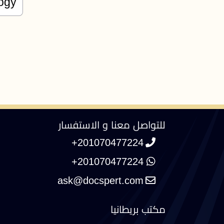
للتواصل معنا و الاستفسار
+201070477224
+201070477224
مكتب بريطانيا