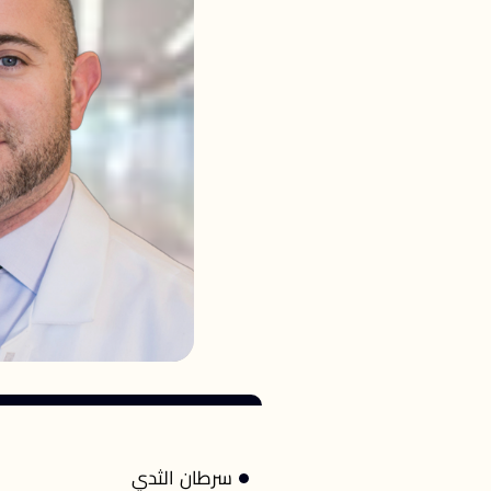
سرطان الثدي