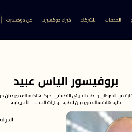
الخدمات
للشركاء
خبراء دوكسبرت
عن دوكسبرت
بروفيسور الياس عبيد
ية من السرطان والطب الجزيئي التطبيقي، مركز هاكنساك ميريديان جو
كلية هاكنساك ميريديان للطب، الولايات المتحدة الأمريكية.
الدولة