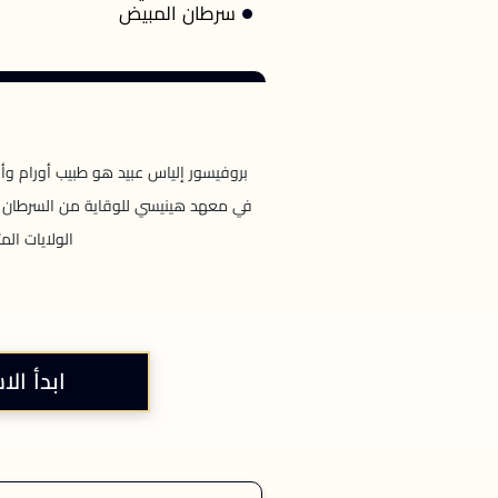
سرطان المبيض
بروفيسور إلياس عبيد هو طبيب أورام وأ
في معهد هينيسي للوقاية من السرطان وا
الولايات ال
ابدأ الا