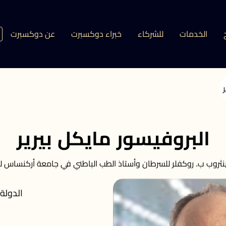
الخدمات
للشركاء
خبراء دوكسبرت
عن دوكسبرت
البروفيسور مايكل بيرير
ثروب ب. روكفلر للسرطان وأستاذ الطب الباطني في جامعة أركنساس لل
الدولة